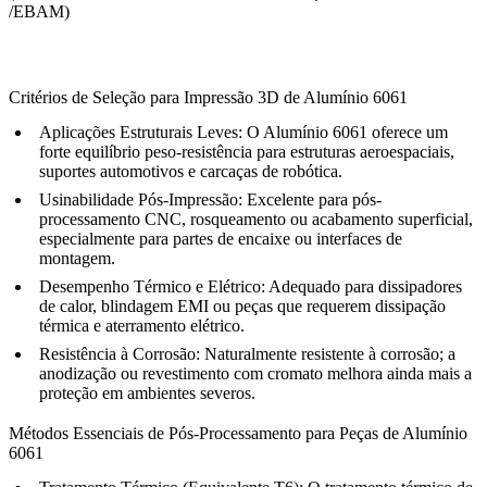
/EBAM)
Critérios de Seleção para Impressão 3D de Alumínio 6061
Aplicações Estruturais Leves:
O Alumínio 6061 oferece um
forte equilíbrio peso-resistência para estruturas aeroespaciais,
suportes automotivos e carcaças de robótica.
Usinabilidade Pós-Impressão:
Excelente para pós-
processamento CNC, rosqueamento ou acabamento superficial,
especialmente para partes de encaixe ou interfaces de
montagem.
Desempenho Térmico e Elétrico:
Adequado para dissipadores
de calor, blindagem EMI ou peças que requerem dissipação
térmica e aterramento elétrico.
Resistência à Corrosão:
Naturalmente resistente à corrosão; a
anodização ou revestimento com cromato melhora ainda mais a
proteção em ambientes severos.
Métodos Essenciais de Pós-Processamento para Peças de Alumínio
6061