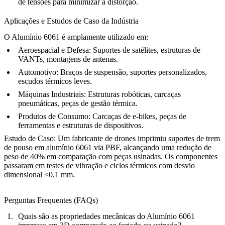
de tensões para minimizar a distorção.
Aplicações e Estudos de Caso da Indústria
O Alumínio 6061 é amplamente utilizado em:
Aeroespacial e Defesa:
Suportes de satélites, estruturas de
VANTs, montagens de antenas.
Automotivo:
Braços de suspensão, suportes personalizados,
escudos térmicos leves.
Máquinas Industriais:
Estruturas robóticas, carcaças
pneumáticas, peças de gestão térmica.
Produtos de Consumo:
Carcaças de e-bikes, peças de
ferramentas e estruturas de dispositivos.
Estudo de Caso:
Um fabricante de drones imprimiu suportes de trem
de pouso em alumínio 6061 via PBF, alcançando uma redução de
peso de 40% em comparação com peças usinadas. Os componentes
passaram em testes de vibração e ciclos térmicos com desvio
dimensional <0,1 mm.
Perguntas Frequentes (FAQs)
Quais são as propriedades mecânicas do Alumínio 6061