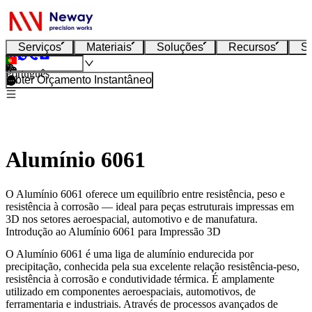
Serviços
Materiais
Soluções
Recursos
S
Português
Obter Orçamento Instantâneo
Alumínio 6061
O Alumínio 6061 oferece um equilíbrio entre resistência, peso e
resistência à corrosão — ideal para peças estruturais impressas em
3D nos setores aeroespacial, automotivo e de manufatura.
Introdução ao Alumínio 6061 para Impressão 3D
O Alumínio 6061 é uma liga de alumínio endurecida por
precipitação, conhecida pela sua excelente relação resistência-peso,
resistência à corrosão e condutividade térmica. É amplamente
utilizado em componentes aeroespaciais, automotivos, de
ferramentaria e industriais. Através de processos avançados de