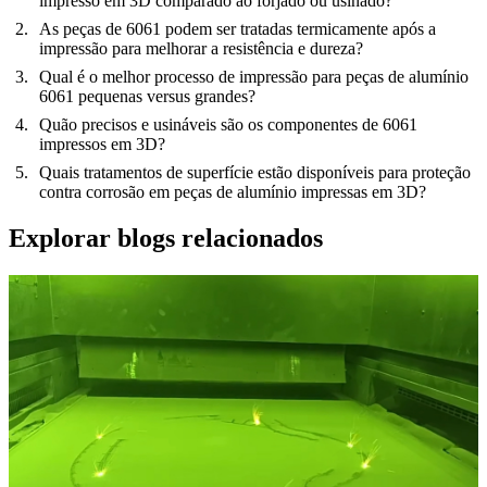
impresso em 3D comparado ao forjado ou usinado?
As peças de 6061 podem ser tratadas termicamente após a
impressão para melhorar a resistência e dureza?
Qual é o melhor processo de impressão para peças de alumínio
6061 pequenas versus grandes?
Quão precisos e usináveis são os componentes de 6061
impressos em 3D?
Quais tratamentos de superfície estão disponíveis para proteção
contra corrosão em peças de alumínio impressas em 3D?
Explorar blogs relacionados