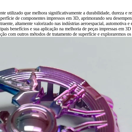
e utilizado que melhora significativamente a durabilidade, dureza e re
superfície de componentes impressos em 3D, aprimorando seu desempen
ente, altamente valorizado nas indústrias aeroespacial, automotiva e e
pais benefícios e sua aplicação na melhoria de peças impressas em 3D pa
o com outros métodos de tratamento de superfície e exploraremos os m