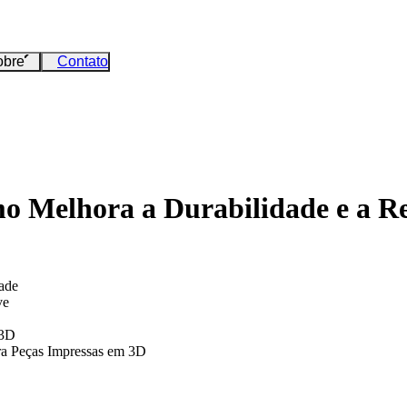
obre
Contato
o Melhora a Durabilidade e a Re
ade
ve
 3D
ara Peças Impressas em 3D