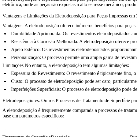
eletrônica, onde as peças são expostas a alto estresse mecânico, prod
Vantagens e Limitações da Eletrodeposição para Peças Impressas em
Vantagens:
A eletrodeposição oferece inúmeros benefícios para peças
Durabilidade Aprimorada
: Os revestimentos eletrodepositados au
Resistência à Corrosão Melhorada
: A eletrodeposição oferece pro
Apelo Estético
: Os revestimentos eletrodepositados proporcionam
Personalização
: O processo permite uma ampla gama de revestimen
Limitações
No entanto, a eletrodeposição tem algumas limitações:
Espessura do Revestimento
: O revestimento é tipicamente fino, 
Custo
: O processo de eletrodeposição pode ser caro, particularm
Imperfeições Superficiais
: O processo de eletrodeposição pode d
Eletrodeposição vs. Outros Processos de Tratamento de Superfície p
A eletrodeposição é frequentemente comparada a processos de tratam
base em parâmetros específicos: