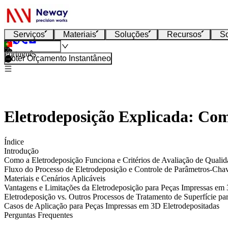
Serviços
Materiais
Soluções
Recursos
S
Português
Obter Orçamento Instantâneo
Eletrodeposição Explicada: Com
Índice
Introdução
Como a Eletrodeposição Funciona e Critérios de Avaliação de Qualid
Fluxo do Processo de Eletrodeposição e Controle de Parâmetros-Cha
Materiais e Cenários Aplicáveis
Vantagens e Limitações da Eletrodeposição para Peças Impressas em
Eletrodeposição vs. Outros Processos de Tratamento de Superfície p
Casos de Aplicação para Peças Impressas em 3D Eletrodepositadas
Perguntas Frequentes