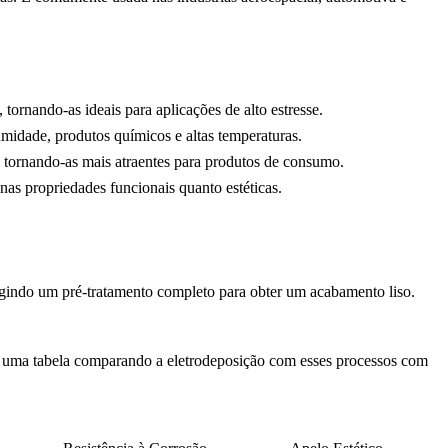
tornando-as ideais para aplicações de alto estresse.
umidade, produtos químicos e altas temperaturas.
, tornando-as mais atraentes para produtos de consumo.
as propriedades funcionais quanto estéticas.
igindo um pré-tratamento completo para obter um acabamento liso.
á uma tabela comparando a eletrodeposição com esses processos com