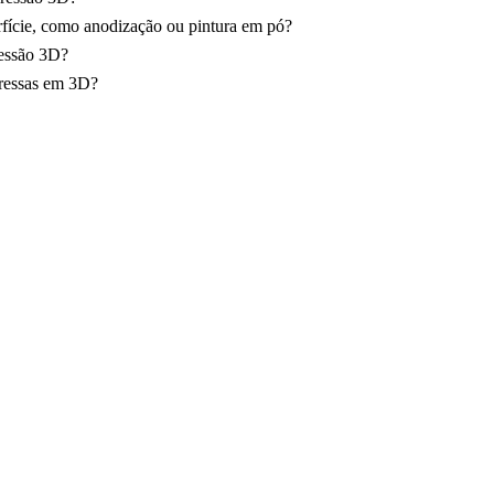
rfície, como anodização ou pintura em pó?
ressão 3D?
pressas em 3D?