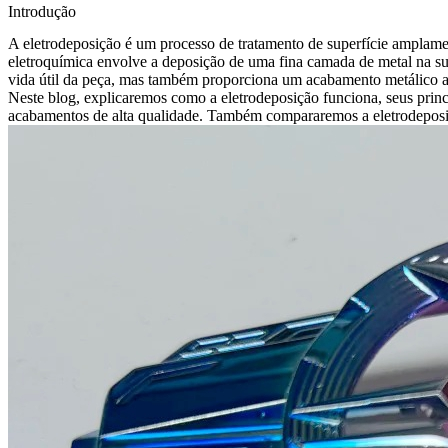
Introdução
A eletrodeposição é um processo de tratamento de superfície amplament
eletroquímica envolve a deposição de uma fina camada de metal na 
vida útil da peça, mas também proporciona um acabamento metálico atra
Neste blog, explicaremos como a eletrodeposição funciona, seus princi
acabamentos de alta qualidade. Também compararemos a eletrodeposiçã