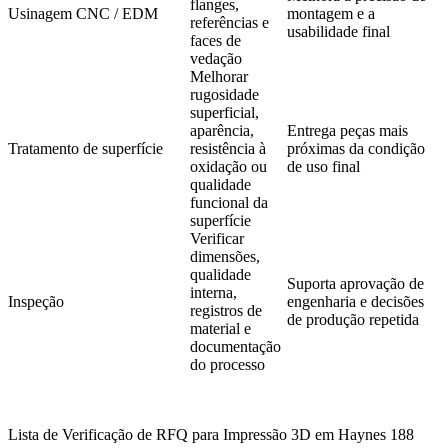
flanges,
Usinagem CNC
/ EDM
montagem e a
referências e
usabilidade final
faces de
vedação
Melhorar
rugosidade
superficial,
aparência,
Entrega peças mais
Tratamento de superfície
resistência à
próximas da condição
oxidação ou
de uso final
qualidade
funcional da
superfície
Verificar
dimensões,
qualidade
Suporta aprovação de
interna,
Inspeção
engenharia e decisões
registros de
de produção repetida
material e
documentação
do processo
Lista de Verificação de RFQ para Impressão 3D em Haynes 188