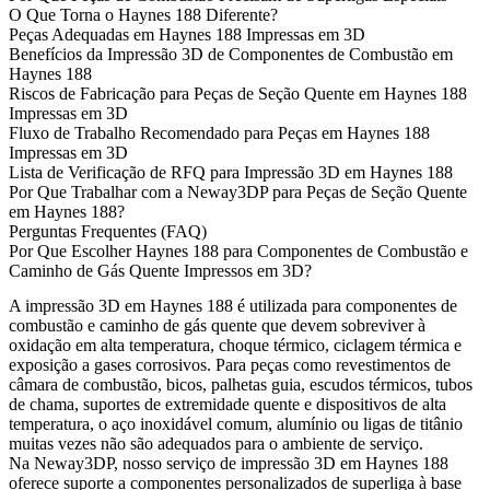
O Que Torna o Haynes 188 Diferente?
Peças Adequadas em Haynes 188 Impressas em 3D
Benefícios da Impressão 3D de Componentes de Combustão em
Haynes 188
Riscos de Fabricação para Peças de Seção Quente em Haynes 188
Impressas em 3D
Fluxo de Trabalho Recomendado para Peças em Haynes 188
Impressas em 3D
Lista de Verificação de RFQ para Impressão 3D em Haynes 188
Por Que Trabalhar com a Neway3DP para Peças de Seção Quente
em Haynes 188?
Perguntas Frequentes (FAQ)
Por Que Escolher Haynes 188 para Componentes de Combustão e
Caminho de Gás Quente Impressos em 3D?
A impressão 3D em Haynes 188 é utilizada para componentes de
combustão e caminho de gás quente que devem sobreviver à
oxidação em alta temperatura, choque térmico, ciclagem térmica e
exposição a gases corrosivos. Para peças como revestimentos de
câmara de combustão, bicos, palhetas guia, escudos térmicos, tubos
de chama, suportes de extremidade quente e dispositivos de alta
temperatura, o aço inoxidável comum, alumínio ou ligas de titânio
muitas vezes não são adequados para o ambiente de serviço.
Na Neway3DP, nosso serviço de
impressão 3D em Haynes 188
oferece suporte a componentes personalizados de superliga à base