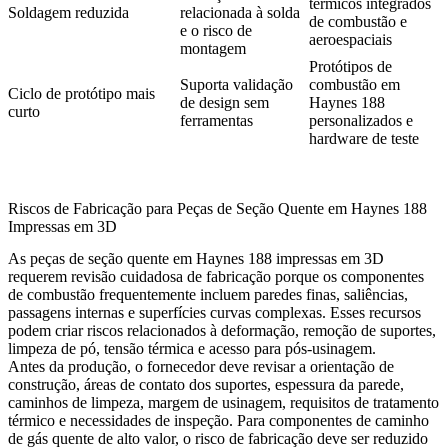
térmicos integrados
Soldagem reduzida
relacionada à solda
de combustão e
e o risco de
aeroespaciais
montagem
Protótipos de
Suporta validação
combustão em
Ciclo de protótipo mais
de design sem
Haynes 188
curto
ferramentas
personalizados e
hardware de teste
Riscos de Fabricação para Peças de Seção Quente em Haynes 188
Impressas em 3D
As peças de seção quente em Haynes 188 impressas em 3D
requerem revisão cuidadosa de fabricação porque os componentes
de combustão frequentemente incluem paredes finas, saliências,
passagens internas e superfícies curvas complexas. Esses recursos
podem criar riscos relacionados à deformação, remoção de suportes,
limpeza de pó, tensão térmica e acesso para pós-usinagem.
Antes da produção, o fornecedor deve revisar a orientação de
construção, áreas de contato dos suportes, espessura da parede,
caminhos de limpeza, margem de usinagem, requisitos de tratamento
térmico e necessidades de inspeção. Para componentes de caminho
de gás quente de alto valor, o risco de fabricação deve ser reduzido