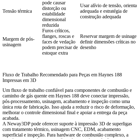
pode causar
Usar alívio de tensão, orienta
distorção ou
Tensão térmica
adequada e estratégia de
estabilidade
construção adequada
dimensional
reduzida
Furos críticos,
flanges, roscas e
Reservar margem de usinage
Margem de pós-
faces de vedação
definir dimensões críticas no
usinagem
podem precisar de
desenho
estoque extra
Fluxo de Trabalho Recomendado para Peças em Haynes 188
Impressas em 3D
Um fluxo de trabalho confiável para componentes de combustão e
caminho de gás quente em Haynes 188 deve conectar impressão,
pós-processamento, usinagem, acabamento e inspeção como uma
única rota de fabricação. Isso ajuda a reduzir o risco de deformação,
melhorar o controle dimensional final e apoiar a entrega da peça
acabada.
A Neway3DP pode oferecer suporte à
impressão 3D de superligas
com tratamento térmico, usinagem CNC, EDM, acabamento
superficial e inspeção. Para hardware de combustão complexo, a