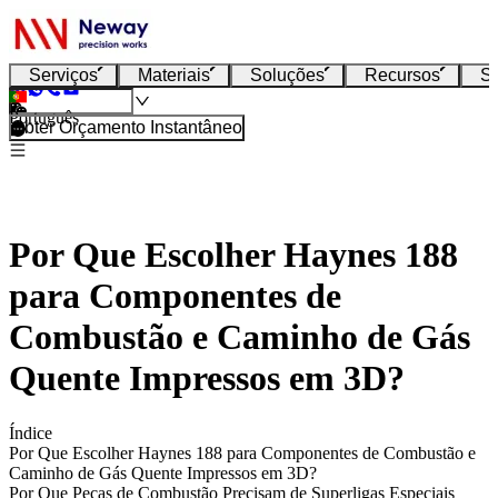
Serviços
Materiais
Soluções
Recursos
S
Português
Obter Orçamento Instantâneo
Por Que Escolher Haynes 188
para Componentes de
Combustão e Caminho de Gás
Quente Impressos em 3D?
Índice
Por Que Escolher Haynes 188 para Componentes de Combustão e
Caminho de Gás Quente Impressos em 3D?
Por Que Peças de Combustão Precisam de Superligas Especiais