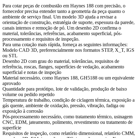
Para cotar peças de combustão em Haynes 188 com precisão, o
fornecedor precisa entender tanto a geometria da peça quanto o
ambiente de serviço final. Um modelo 3D ajuda a revisar a
orientação de construção, estratégia de suporte, espessura da parede,
canais internos e remoção de pó. Um desenho 2D confirma o
material, tolerâncias, referências, acabamento superficial, pós-
processamento e requisitos de inspeção.
Para uma cotação mais rápida, forneça as seguintes informações:
Modelo CAD 3D, preferencialmente nos formatos STEP, X_T, IGS
ou STL
Desenho 2D com grau do material, tolerâncias, requisitos de
referência, roscas, flanges, superfícies de vedação, acabamento
superficial e notas de inspeção
Material necessário, como Haynes 188, GH5188 ou um equivalente
aprovado
Quantidade para protótipo, lote de validação, produção de baixo
volume ou pedido repetido
Temperatura de trabalho, condição de ciclagem térmica, exposição a
gás quente, ambiente de oxidação, pressão, vibração, fadiga ou
exposição à corrosão
Pós-processamento necessário, como tratamento térmico, usinagem
CNC, EDM, jateamento, polimento, revestimento ou tratamento de
superfície
Requisitos de inspeção, como relatório dimensional, relatório CMM,