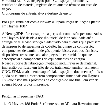
varredura 3D, FAI, inspeção por TC, inspeção por raios-X,
certificado de material, registro de tratamento térmico ou teste de
tração
Cronograma de entrega alvo e destino de envio
Por Que Trabalhar com a Neway3DP para Peças de Seção Quente
em Haynes 188?
A Neway3DP oferece suporte a peças de combustão personalizadas
em Haynes 188 desde a revisão inicial de fabricabilidade até a
entrega final. Nosso serviço é adequado para clientes que precisam
de impressão de superliga de cobalto, hardware de combustão,
componentes de caminho de gás quente, bicos, escudos térmicos,
dispositivos resistentes ao calor, peças de extremidade quente
aeroespacial e componentes de equipamentos de energia.
Nosso suporte de fabricação integrado inclui revisão de material,
impressão por fusão em leito de pó, tratamento térmico, usinagem
CNC, EDM, acabamento superficial, inspeção e documentação. Isso
ajuda os clientes a receberem componentes funcionais em Haynes
188 que estão mais próximos da condição de uso final, em vez de
apenas blocos brutos impressos.
Perguntas Frequentes (FAQ)
O Haynes 188 Pode Ser Impresso em 3D para Revestimentos