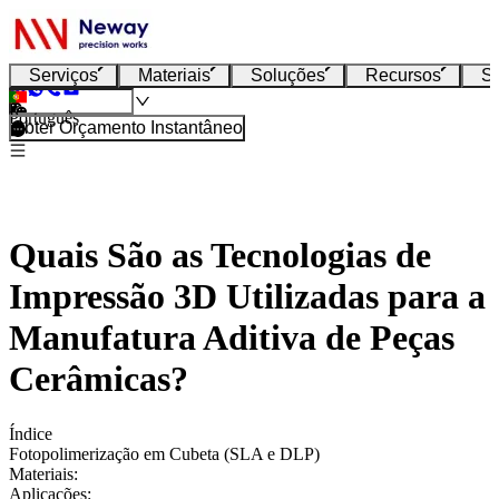
Serviços
Materiais
Soluções
Recursos
S
Português
Obter Orçamento Instantâneo
Quais São as Tecnologias de
Impressão 3D Utilizadas para a
Manufatura Aditiva de Peças
Cerâmicas?
Índice
Fotopolimerização em Cubeta (SLA e DLP)
Materiais:
Aplicações: