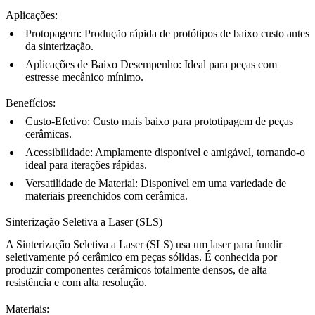
Aplicações
:
Protopagem
: Produção rápida de protótipos de baixo custo antes
da sinterização.
Aplicações de Baixo Desempenho
: Ideal para peças com
estresse mecânico mínimo.
Benefícios
:
Custo-Efetivo
: Custo mais baixo para prototipagem de peças
cerâmicas.
Acessibilidade
: Amplamente disponível e amigável, tornando-o
ideal para iterações rápidas.
Versatilidade de Material
: Disponível em uma variedade de
materiais preenchidos com cerâmica.
Sinterização Seletiva a Laser (SLS)
A Sinterização Seletiva a Laser (SLS)
usa um laser para fundir
seletivamente pó cerâmico em peças sólidas. É conhecida por
produzir componentes cerâmicos totalmente densos, de alta
resistência e com alta resolução.
Materiais
: