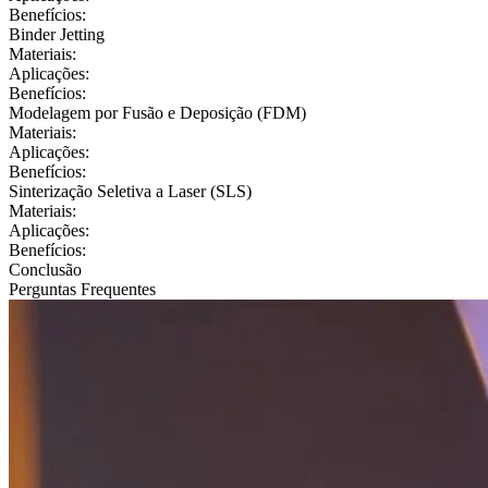
Benefícios:
Binder Jetting
Materiais:
Aplicações:
Benefícios:
Modelagem por Fusão e Deposição (FDM)
Materiais:
Aplicações:
Benefícios:
Sinterização Seletiva a Laser (SLS)
Materiais:
Aplicações:
Benefícios:
Conclusão
Perguntas Frequentes