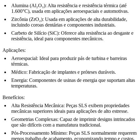
Alumina (Al₂O₃)
: Alta resistência e resistência térmica (até
1.600°C), usada em aplicações aeroespaciais e automotivas.
Zircônia (ZrO₂)
: Usada em aplicações de alta durabilidade,
incluindo coroas dentárias e componentes industriais.
Carbeto de Silício (SiC)
: Oferece alta resistência ao desgaste e
resistência, ideal para componentes mecânicos.
Aplicações
:
Aeroespacial
: Ideal para produzir pás de turbina e barreiras
térmicas.
Médico
: Fabricação de implantes e próteses duráveis.
Energia
: Componentes de usinas de energia que suportam altas
temperaturas.
Benefícios
:
Alta Resistência Mecânica
: Peças SLS exibem propriedades
mecânicas superiores ideais para aplicações de alto estresse.
Geometrias Complexas
: Capaz de imprimir designs intrincados
que são difíceis com a manufatura tradicional.
Pós-Processamento Mínimo
: Peças SLS normalmente requerem
menos trabalho de acabamento, economizando tempo e custos.