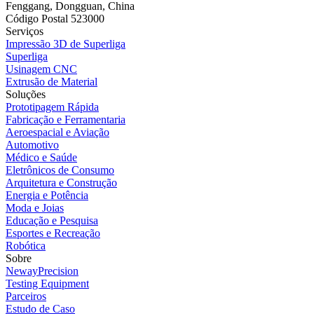
Fenggang, Dongguan, China
Código Postal 523000
Serviços
Impressão 3D de Superliga
Superliga
Usinagem CNC
Extrusão de Material
Soluções
Prototipagem Rápida
Fabricação e Ferramentaria
Aeroespacial e Aviação
Automotivo
Médico e Saúde
Eletrônicos de Consumo
Arquitetura e Construção
Energia e Potência
Moda e Joias
Educação e Pesquisa
Esportes e Recreação
Robótica
Sobre
NewayPrecision
Testing Equipment
Parceiros
Estudo de Caso