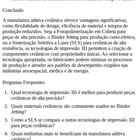
Conclusão
A manufatura aditiva cerâmica oferece vantagens significativas,
como flexibilidade de design, eficiência de material e tempos de
produção reduzidos. Seja a
Fotopolimerização em Cubeta
para
peças de alta precisão, o
Binder Jetting
para produção custo-efetiva,
ou a
Sinterização Seletiva a Laser (SLS)
para cerâmicas de alta
resistência, as tecnologias de impressão 3D permitem a criação de
componentes cerâmicos com propriedades únicas. Ao selecionar a
tecnologia apropriada, os fabricantes podem otimizar os processos
de produção e atender aos padrões de desempenho exigidos nas
indústrias aeroespacial, médica e de energia.
Perguntas Frequentes
Qual tecnologia de impressão 3D é melhor para produzir peças
cerâmicas de alta precisão?
Quais materiais cerâmicos são comumente usados no Binder
Jetting?
Como a SLS se compara a outras tecnologias de impressão 3D
para peças cerâmicas?
Quais indústrias mais se beneficiam da manufatura aditiva
cerâmica?