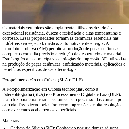
Os materiais cerâmicos são amplamente utilizados devido à sua
excepcional resistência, dureza e resistência a altas temperaturas e
corrosão. Essas propriedades tornam as cerâmicas essenciais nas
indústrias aeroespacial, médica, automotiva e de energia. A
manufatura aditiva (AM) permite a produção de peças cerâmicas
complexas com alta precisão e redução de desperdício de material.
Este blog foca nas principais tecnologias de impressão 3D utilizadas
na produção de peças cerâmicas, enfatizando materiais, aplicações e
benefícios específicos de cada tecnologia.
Fotopolimerização em Cubeta (SLA e DLP)
A Fotopolimerização em Cubeta
tecnologias, como a
Estereolitografia (SLA) e o Processamento Digital de Luz (DLP),
usam luz para curar resinas cerâmicas em peças sólidas camada por
camada. Essas tecnologias fornecem impressões de alta resolução
com excelentes acabamentos superficiais.
Materiais
:
Carbeto de Silício (SiC)
: Conhecido por sua dureza (dureza