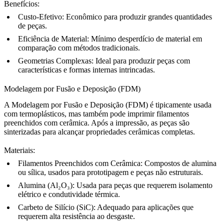
Benefícios
:
Custo-Efetivo
: Econômico para produzir grandes quantidades
de peças.
Eficiência de Material
: Mínimo desperdício de material em
comparação com métodos tradicionais.
Geometrias Complexas
: Ideal para produzir peças com
características e formas internas intrincadas.
Modelagem por Fusão e Deposição (FDM)
A Modelagem por Fusão e Deposição (FDM)
é tipicamente usada
com termoplásticos, mas também pode imprimir filamentos
preenchidos com cerâmica. Após a impressão, as peças são
sinterizadas para alcançar propriedades cerâmicas completas.
Materiais
:
Filamentos Preenchidos com Cerâmica
: Compostos de alumina
ou sílica, usados para prototipagem e peças não estruturais.
Alumina (Al₂O₃)
: Usada para peças que requerem isolamento
elétrico e condutividade térmica.
Carbeto de Silício (SiC)
: Adequado para aplicações que
requerem alta resistência ao desgaste.