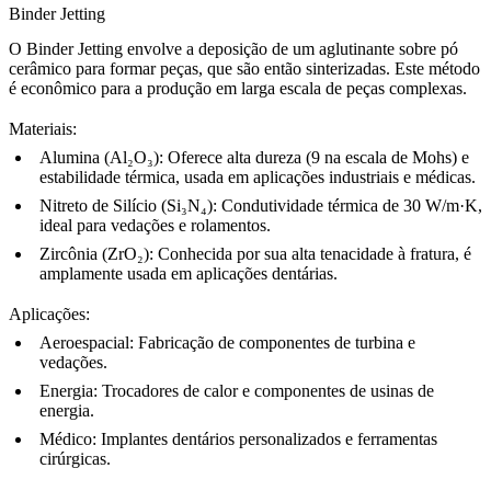
Binder Jetting
O Binder Jetting
envolve a deposição de um aglutinante sobre pó
cerâmico para formar peças, que são então sinterizadas. Este método
é econômico para a produção em larga escala de peças complexas.
Materiais
:
Alumina (Al₂O₃)
: Oferece alta dureza (9 na escala de Mohs) e
estabilidade térmica, usada em aplicações industriais e médicas.
Nitreto de Silício (Si₃N₄)
: Condutividade térmica de 30 W/m·K,
ideal para vedações e rolamentos.
Zircônia (ZrO₂)
: Conhecida por sua alta tenacidade à fratura, é
amplamente usada em aplicações dentárias.
Aplicações
:
Aeroespacial
: Fabricação de componentes de turbina e
vedações.
Energia
: Trocadores de calor e componentes de usinas de
energia.
Médico
: Implantes dentários personalizados e ferramentas
cirúrgicas.