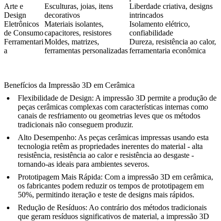
Arte e
Esculturas, joias, itens
Liberdade criativa, designs
Design
decorativos
intrincados
Eletrônicos
Materiais isolantes,
Isolamento elétrico,
de Consumo
capacitores, resistores
confiabilidade
Ferramentari
Moldes, matrizes,
Dureza, resistência ao calor,
a
ferramentas personalizadas
ferramentaria econômica
Benefícios da Impressão 3D em Cerâmica
Flexibilidade de Design
: A impressão 3D permite a produção de
peças cerâmicas complexas com características internas como
canais de resfriamento ou geometrias leves que os métodos
tradicionais não conseguem produzir.
Alto Desempenho
: As peças cerâmicas impressas usando esta
tecnologia retêm as propriedades inerentes do material - alta
resistência, resistência ao calor e resistência ao desgaste -
tornando-as ideais para ambientes severos.
Prototipagem Mais Rápida
: Com a impressão 3D em cerâmica,
os fabricantes podem reduzir os tempos de prototipagem em
50%, permitindo iteração e teste de designs mais rápidos.
Redução de Resíduos
: Ao contrário dos métodos tradicionais
que geram resíduos significativos de material, a impressão 3D