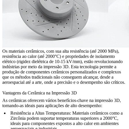
Os materiais cerâmicos, com sua alta resistência (até 2000 MPa),
resistência ao calor (até 2000°C) e propriedades de isolamento
elétrico (rigidez dielétrica de 10-15 kV/mm), estão revolucionando
indústrias por meio da impressão 3D. Esta tecnologia permite a
produção de componentes cerâmicos personalizados e complexos
que os métodos tradicionais não conseguem alcançar, desde a
aeroespacial até a arte, onde a precisão e o desempenho são críticos.
Vantagens da Cerâmica na Impressão 3D
As cerâmicas oferecem vários benefícios-chave na impressão 3D,
tornando-as ideais para aplicações de alto desempenho:
Resistência a Altas Temperaturas
: Materiais cerâmicos como a
Zircônia podem suportar temperaturas superiores a 2000°C,
ideais para componentes expostos a alto calor em ambientes
aeroespaciais
e industriais.