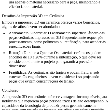
usa apenas o material necessário para a peça, melhorando a
eficiência do material.
Desafios da Impressão 3D em Cerâmica
Embora a impressão 3D em cerâmica ofereça vários benefícios,
alguns desafios devem ser abordados:
Acabamento Superficial
: O acabamento superficial áspero das
peças cerâmicas impressas em 3D frequentemente requer pós-
processamento, como polimento ou retificação, para atender às
especificações finais.
Retração Durante a Queima
: Os materiais cerâmicos podem
encolher de 10 a 20% durante a sinterização, o que deve ser
considerado durante o projeto para garantir a precisão
dimensional.
Fragilidade
: As cerâmicas são frágeis e podem fraturar sob
estresse. Os engenheiros devem considerar isso projetando
peças que evitem concentrações de tensão.
Conclusão
A impressão 3D em cerâmica oferece vantagens incomparáveis para
indústrias que requerem peças personalizadas de alto desempenho. A
capacidade da tecnologia de produzir peças geometricamente
complexas com resistência inerente, resistência ao calor e precisão