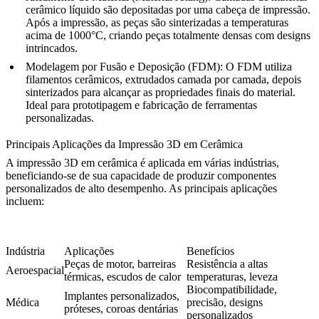
cerâmico líquido são depositadas por uma cabeça de impressão.
Após a impressão, as peças são sinterizadas a temperaturas
acima de 1000°C, criando peças totalmente densas com designs
intrincados.
Modelagem por Fusão e Deposição (FDM)
: O FDM utiliza
filamentos cerâmicos, extrudados camada por camada, depois
sinterizados para alcançar as propriedades finais do material.
Ideal para prototipagem e fabricação de ferramentas
personalizadas.
Principais Aplicações da Impressão 3D em Cerâmica
A impressão 3D em cerâmica é aplicada em várias indústrias,
beneficiando-se de sua capacidade de produzir componentes
personalizados de alto desempenho. As principais aplicações
incluem:
Indústria
Aplicações
Benefícios
Peças de motor, barreiras
Resistência a altas
Aeroespacial
térmicas, escudos de calor
temperaturas, leveza
Biocompatibilidade,
Implantes personalizados,
Médica
precisão, designs
próteses, coroas dentárias
personalizados