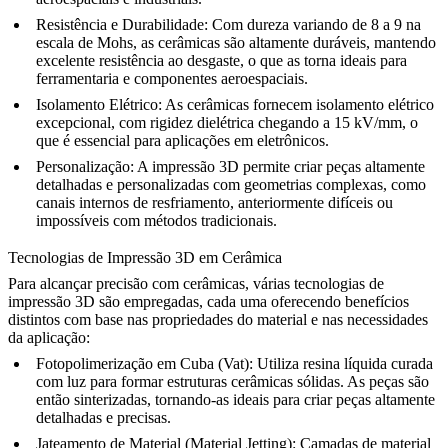
Resistência e Durabilidade
: Com dureza variando de 8 a 9 na
escala de Mohs, as cerâmicas são altamente duráveis, mantendo
excelente resistência ao desgaste, o que as torna ideais para
ferramentaria
e componentes aeroespaciais.
Isolamento Elétrico
: As cerâmicas fornecem isolamento elétrico
excepcional, com rigidez dielétrica chegando a 15 kV/mm, o
que é essencial para aplicações em
eletrônicos
.
Personalização
: A impressão 3D permite criar peças altamente
detalhadas e personalizadas com geometrias complexas, como
canais internos de resfriamento, anteriormente difíceis ou
impossíveis com métodos tradicionais.
Tecnologias de Impressão 3D em Cerâmica
Para alcançar precisão com cerâmicas, várias tecnologias de
impressão 3D são empregadas, cada uma oferecendo benefícios
distintos com base nas propriedades do material e nas necessidades
da aplicação:
Fotopolimerização em Cuba (Vat)
: Utiliza resina líquida curada
com luz para formar estruturas cerâmicas sólidas. As peças são
então sinterizadas, tornando-as ideais para criar peças altamente
detalhadas e precisas.
Jateamento de Material (Material Jetting)
: Camadas de material