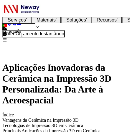
Serviços
Materiais
Soluções
Recursos
S
Português
Obter Orçamento Instantâneo
Aplicações Inovadoras da
Cerâmica na Impressão 3D
Personalizada: Da Arte à
Aeroespacial
Índice
Vantagens da Cerâmica na Impressão 3D
Tecnologias de Impressão 3D em Cerâmica
Principais Aplicações da Impressão 3D em Cerâmica