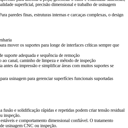
lidade superficial, precisão dimensional e trabalho de usinagem
Para paredes finas, estruturas internas e carcaças complexas, o design
nharia
para mover os suportes para longe de interfaces críticas sempre que
de suporte adequada e sequência de remoção
o ao canal, caminho de limpeza e método de inspeção
a antes da impressão e simplificar áreas com muitos suportes se
para usinagem para gerenciar superfícies funcionais suportadas
fusão e solidificação rápidas e repetidas podem criar tensão residual
ou inspeção.
s estáveis e comportamento dimensional confiável. O tratamento
es de usinagem CNC ou inspeção.