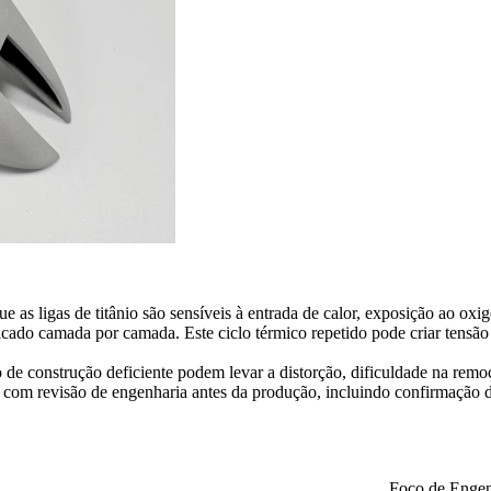
 as ligas de titânio são sensíveis à entrada de calor, exposição ao oxig
cado camada por camada. Este ciclo térmico repetido pode criar tensão 
 de construção deficiente podem levar a distorção, dificuldade na rem
om revisão de engenharia antes da produção, incluindo confirmação do m
Foco de Engen