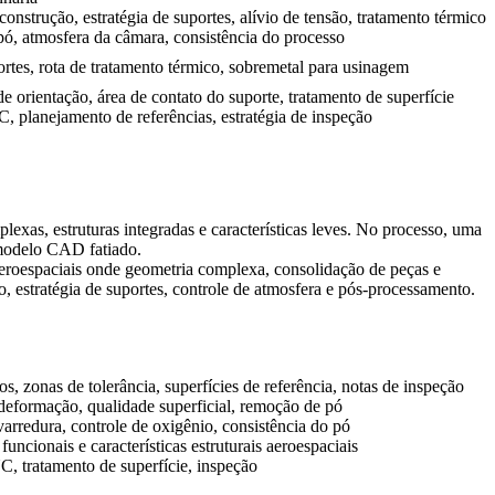
onstrução, estratégia de suportes, alívio de tensão, tratamento térmico
ó, atmosfera da câmara, consistência do processo
rtes, rota de tratamento térmico, sobremetal para usinagem
e orientação, área de contato do suporte, tratamento de superfície
planejamento de referências, estratégia de inspeção
xas, estruturas integradas e características leves. No processo, uma
 modelo CAD fatiado.
aeroespaciais onde geometria complexa, consolidação de peças e
, estratégia de suportes, controle de atmosfera e pós-processamento.
os, zonas de tolerância, superfícies de referência, notas de inspeção
deformação, qualidade superficial, remoção de pó
 varredura, controle de oxigênio, consistência do pó
funcionais e características estruturais aeroespaciais
, tratamento de superfície, inspeção