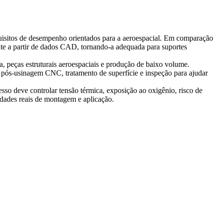
requisitos de desempenho orientados para a aeroespacial. Em comparação
nte a partir de dados CAD, tornando-a adequada para suportes
ia, peças estruturais aeroespaciais e produção de baixo volume.
, pós-usinagem CNC, tratamento de superfície e inspeção para ajudar
so deve controlar tensão térmica, exposição ao oxigênio, risco de
idades reais de montagem e aplicação.