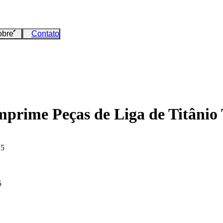
obre
Contato
mprime Peças de Liga de Titânio
15
5