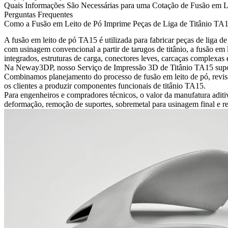
Quais Informações São Necessárias para uma Cotação de Fusão em 
Perguntas Frequentes
Como a Fusão em Leito de Pó Imprime Peças de Liga de Titânio TA
A fusão em leito de pó TA15 é utilizada para fabricar peças de liga d
com usinagem convencional a partir de tarugos de titânio, a fusão em
integrados, estruturas de carga, conectores leves, carcaças complexas
Na Neway3DP, nosso
Serviço de Impressão 3D de Titânio TA15
supo
Combinamos planejamento do processo de fusão em leito de pó, revisã
os clientes a produzir componentes funcionais de titânio TA15.
Para engenheiros e compradores técnicos, o valor da manufatura aditi
deformação, remoção de suportes, sobremetal para usinagem final e re