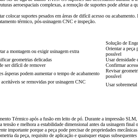
uras aeroespaciais complexas, a remoção de suportes pode afetar a qua
itar colocar suportes pesados em áreas de difícil acesso ou acabamento. 
ratamento térmico, pós-usinagem CNC e inspeção.
Solução de Enge
Orientar a peça 
tar a montagem ou exigir usinagem extra
possível
ficar geometrias delicadas
Usar densidade 
e ser difícil de remover
Confirmar acess
Revisar geometri
cies ásperas podem aumentar o tempo de acabamento
possível
 aceitáveis se removidas por usinagem CNC
Usar sobremetal 
mento Térmico
após a fusão em leito de pó. Durante a impressão SLM, a 
ssa tensão e melhora a estabilidade dimensional antes da usinagem final 
lmente importante porque a peça pode precisar de propriedades mecânica
eometria da peça, requisito de aplicação e quaisquer etapas subsequent