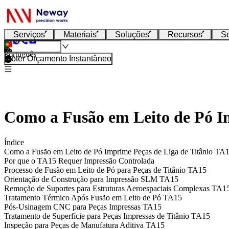
Serviços
Materiais
Soluções
Recursos
S
Português
Obter Orçamento Instantâneo
Como a Fusão em Leito de Pó I
Índice
Como a Fusão em Leito de Pó Imprime Peças de Liga de Titânio TA
Por que o TA15 Requer Impressão Controlada
Processo de Fusão em Leito de Pó para Peças de Titânio TA15
Orientação de Construção para Impressão SLM TA15
Remoção de Suportes para Estruturas Aeroespaciais Complexas TA1
Tratamento Térmico Após Fusão em Leito de Pó TA15
Pós-Usinagem CNC para Peças Impressas TA15
Tratamento de Superfície para Peças Impressas de Titânio TA15
Inspeção para Peças de Manufatura Aditiva TA15