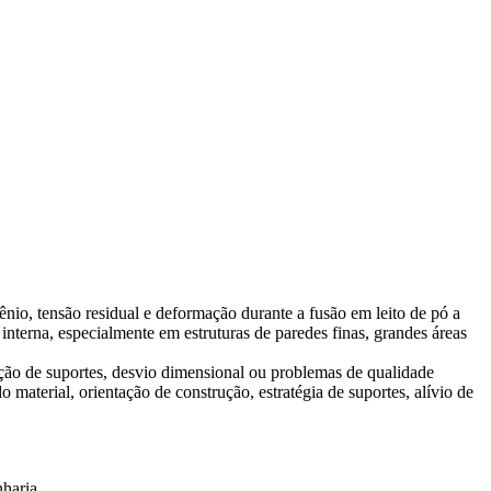
ênio, tensão residual e deformação durante a fusão em leito de pó a
interna, especialmente em estruturas de paredes finas, grandes áreas
oção de suportes, desvio dimensional ou problemas de qualidade
aterial, orientação de construção, estratégia de suportes, alívio de
haria