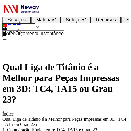
Serviços
Materiais
Soluções
Recursos
S
Português
Obter Orçamento Instantâneo
Qual Liga de Titânio é a
Melhor para Peças Impressas
em 3D: TC4, TA15 ou Grau
23?
Índice
Qual Liga de Titânio é a Melhor para Peças Impressas em 3D: TC4,
TA15 ou Grau 23?
1. Comparação Rápida entre TC4, TA15 e Grau 23