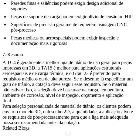
Paredes finas e saliências podem exigir design adicional de
suportes
Peças de suporte de carga podem exigir alívio de tensão ou HIP
Superfícies de precisão geralmente requerem usinagem CNC
pós-processo
Peças médicas ou aeroespaciais podem exigir inspeção e
documentação mais rigorosas
7. Resumo
A TC4 é geralmente a melhor liga de titânio de uso geral para peças
impressas em 3D, a TA15 é melhor para aplicações estruturais
aeroespaciais e de carga térmica, e o Grau 23 é preferido para
requisitos médicos ou de alta pureza. Se o desenho já especificar um
grau de titânio, a cotação deve seguir esse requisito. Se o material
não estiver fixo, a seleção deve basear-se na carga, temperatura,
ambiente de corrosão, nível de inspeção, orçamento e aplicação
final.
Para seleção personalizada de material de titânio, os clientes podem
enviar o modelo 3D, o desenho 2D, a quantidade, a aplicação alvo e
os requisitos de pós-processamento para que a liga mais adequada
possa ser recomendada antes da cotação.
Related Blogs