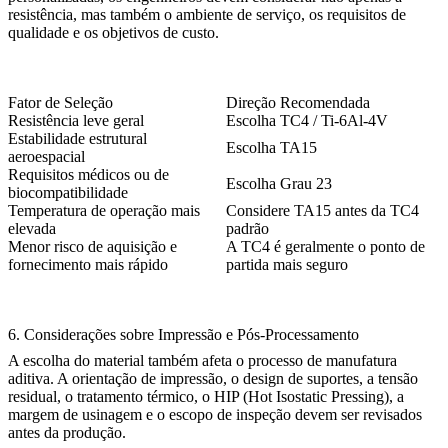
resistência, mas também o ambiente de serviço, os requisitos de
qualidade e os objetivos de custo.
Fator de Seleção
Direção Recomendada
Resistência leve geral
Escolha TC4 / Ti-6Al-4V
Estabilidade estrutural
Escolha TA15
aeroespacial
Requisitos médicos ou de
Escolha Grau 23
biocompatibilidade
Temperatura de operação mais
Considere TA15 antes da TC4
elevada
padrão
Menor risco de aquisição e
A TC4 é geralmente o ponto de
fornecimento mais rápido
partida mais seguro
6. Considerações sobre Impressão e Pós-Processamento
A escolha do material também afeta o processo de manufatura
aditiva. A orientação de impressão, o design de suportes, a tensão
residual, o tratamento térmico, o HIP (Hot Isostatic Pressing), a
margem de usinagem e o escopo de inspeção devem ser revisados
antes da produção.