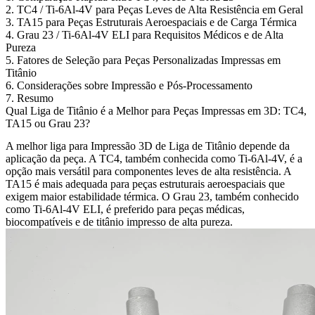
2. TC4 / Ti-6Al-4V para Peças Leves de Alta Resistência em Geral
3. TA15 para Peças Estruturais Aeroespaciais e de Carga Térmica
4. Grau 23 / Ti-6Al-4V ELI para Requisitos Médicos e de Alta
Pureza
5. Fatores de Seleção para Peças Personalizadas Impressas em
Titânio
6. Considerações sobre Impressão e Pós-Processamento
7. Resumo
Qual Liga de Titânio é a Melhor para Peças Impressas em 3D: TC4,
TA15 ou Grau 23?
A melhor liga para
Impressão 3D de Liga de Titânio
depende da
aplicação da peça. A TC4, também conhecida como Ti-6Al-4V, é a
opção mais versátil para componentes leves de alta resistência. A
TA15 é mais adequada para peças estruturais aeroespaciais que
exigem maior estabilidade térmica. O Grau 23, também conhecido
como Ti-6Al-4V ELI, é preferido para peças médicas,
biocompatíveis e de titânio impresso de alta pureza.