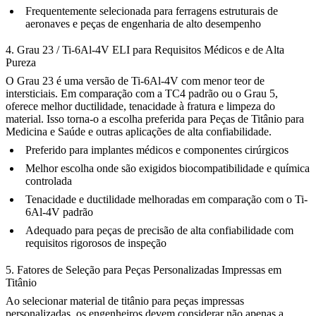
Frequentemente selecionada para ferragens estruturais de
aeronaves e peças de engenharia de alto desempenho
4. Grau 23 / Ti-6Al-4V ELI para Requisitos Médicos e de Alta
Pureza
O Grau 23 é uma versão de Ti-6Al-4V com menor teor de
intersticiais. Em comparação com a TC4 padrão ou o Grau 5,
oferece melhor ductilidade, tenacidade à fratura e limpeza do
material. Isso torna-o a escolha preferida para
Peças de Titânio para
Medicina e Saúde
e outras aplicações de alta confiabilidade.
Preferido para implantes médicos e componentes cirúrgicos
Melhor escolha onde são exigidos biocompatibilidade e química
controlada
Tenacidade e ductilidade melhoradas em comparação com o Ti-
6Al-4V padrão
Adequado para peças de precisão de alta confiabilidade com
requisitos rigorosos de inspeção
5. Fatores de Seleção para Peças Personalizadas Impressas em
Titânio
Ao selecionar material de titânio para peças impressas
personalizadas, os engenheiros devem considerar não apenas a