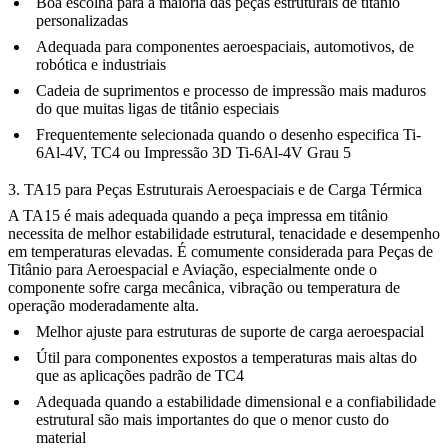
Boa escolha para a maioria das peças estruturais de titânio
personalizadas
Adequada para componentes aeroespaciais, automotivos, de
robótica e industriais
Cadeia de suprimentos e processo de impressão mais maduros
do que muitas ligas de titânio especiais
Frequentemente selecionada quando o desenho especifica Ti-
6Al-4V, TC4 ou
Impressão 3D Ti-6Al-4V Grau 5
3. TA15 para Peças Estruturais Aeroespaciais e de Carga Térmica
A TA15 é mais adequada quando a peça impressa em titânio
necessita de melhor estabilidade estrutural, tenacidade e desempenho
em temperaturas elevadas. É comumente considerada para
Peças de
Titânio para Aeroespacial e Aviação
, especialmente onde o
componente sofre carga mecânica, vibração ou temperatura de
operação moderadamente alta.
Melhor ajuste para estruturas de suporte de carga aeroespacial
Útil para componentes expostos a temperaturas mais altas do
que as aplicações padrão de TC4
Adequada quando a estabilidade dimensional e a confiabilidade
estrutural são mais importantes do que o menor custo do
material