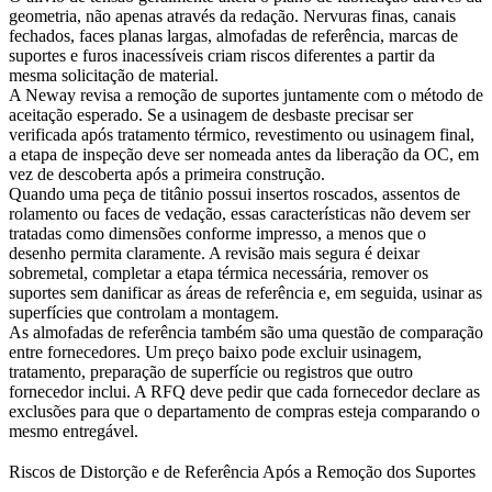
geometria, não apenas através da redação. Nervuras finas, canais
fechados, faces planas largas, almofadas de referência, marcas de
suportes e furos inacessíveis criam riscos diferentes a partir da
mesma solicitação de material.
A Neway revisa a remoção de suportes juntamente com o método de
aceitação esperado. Se a usinagem de desbaste precisar ser
verificada após tratamento térmico, revestimento ou usinagem final,
a etapa de inspeção deve ser nomeada antes da liberação da OC, em
vez de descoberta após a primeira construção.
Quando uma peça de titânio possui insertos roscados, assentos de
rolamento ou faces de vedação, essas características não devem ser
tratadas como dimensões conforme impresso, a menos que o
desenho permita claramente. A revisão mais segura é deixar
sobremetal, completar a etapa térmica necessária, remover os
suportes sem danificar as áreas de referência e, em seguida, usinar as
superfícies que controlam a montagem.
As almofadas de referência também são uma questão de comparação
entre fornecedores. Um preço baixo pode excluir usinagem,
tratamento, preparação de superfície ou registros que outro
fornecedor inclui. A RFQ deve pedir que cada fornecedor declare as
exclusões para que o departamento de compras esteja comparando o
mesmo entregável.
Riscos de Distorção e de Referência Após a Remoção dos Suportes