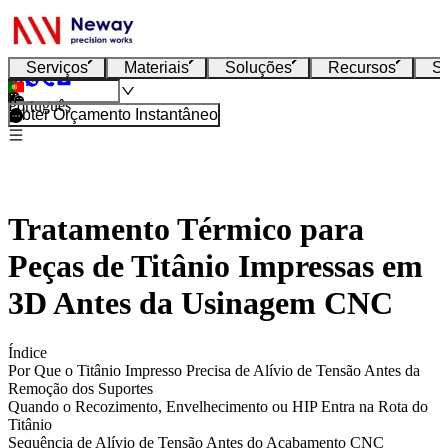
Serviços
Materiais
Soluções
Recursos
S
Português
Obter Orçamento Instantâneo
Tratamento Térmico para
Peças de Titânio Impressas em
3D Antes da Usinagem CNC
Índice
Por Que o Titânio Impresso Precisa de Alívio de Tensão Antes da
Remoção dos Suportes
Quando o Recozimento, Envelhecimento ou HIP Entra na Rota do
Titânio
Sequência de Alívio de Tensão Antes do Acabamento CNC