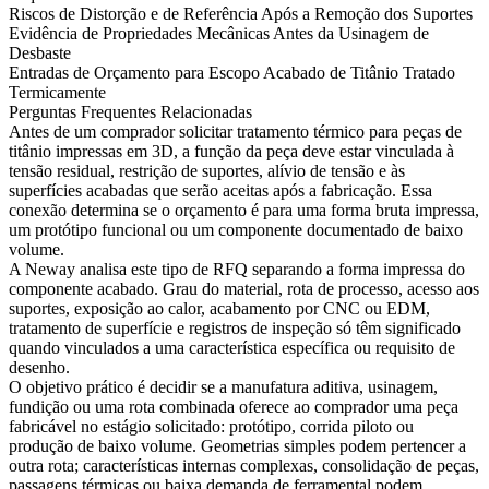
Riscos de Distorção e de Referência Após a Remoção dos Suportes
Evidência de Propriedades Mecânicas Antes da Usinagem de
Desbaste
Entradas de Orçamento para Escopo Acabado de Titânio Tratado
Termicamente
Perguntas Frequentes Relacionadas
Antes de um comprador solicitar tratamento térmico para peças de
titânio impressas em 3D, a função da peça deve estar vinculada à
tensão residual, restrição de suportes, alívio de tensão e às
superfícies acabadas que serão aceitas após a fabricação. Essa
conexão determina se o orçamento é para uma forma bruta impressa,
um protótipo funcional ou um componente documentado de baixo
volume.
A Neway analisa este tipo de RFQ separando a forma impressa do
componente acabado. Grau do material, rota de processo, acesso aos
suportes, exposição ao calor, acabamento por CNC ou EDM,
tratamento de superfície e registros de inspeção só têm significado
quando vinculados a uma característica específica ou requisito de
desenho.
O objetivo prático é decidir se a manufatura aditiva, usinagem,
fundição ou uma rota combinada oferece ao comprador uma peça
fabricável no estágio solicitado: protótipo, corrida piloto ou
produção de baixo volume. Geometrias simples podem pertencer a
outra rota; características internas complexas, consolidação de peças,
passagens térmicas ou baixa demanda de ferramental podem