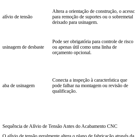
Altera a orientação de construção, o acesso
alívio de tensão
para remoção de suportes ou o sobremetal
deixado para usinagem.
Pode ser obrigatória para controle de risco
usinagem de desbaste
ou apenas útil como uma linha de
orçamento opcional.
Conecta a inspeção à característica que
aba de usinagem
pode falhar na montagem ou revisão de
qualificação.
Sequência de Alívio de Tensão Antes do Acabamento CNC
O alívio de tensão geralmente altera o plano de fabricação através da