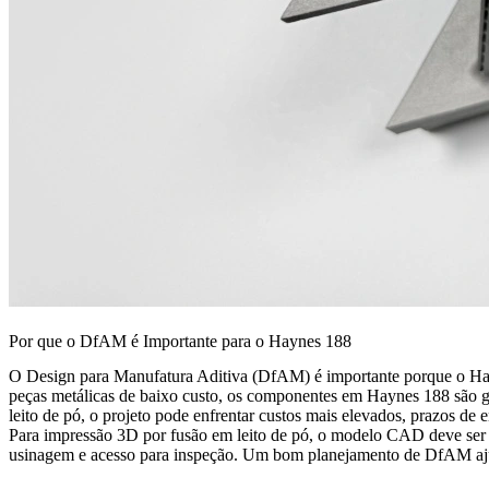
Por que o DfAM é Importante para o Haynes 188
O Design para Manufatura Aditiva (DfAM) é importante porque o Haynes
peças metálicas de baixo custo, os componentes em Haynes 188 são ge
leito de pó, o projeto pode enfrentar custos mais elevados, prazos de 
Para
impressão 3D por fusão em leito de pó
, o modelo CAD deve ser r
usinagem e acesso para inspeção. Um bom planejamento de DfAM ajuda