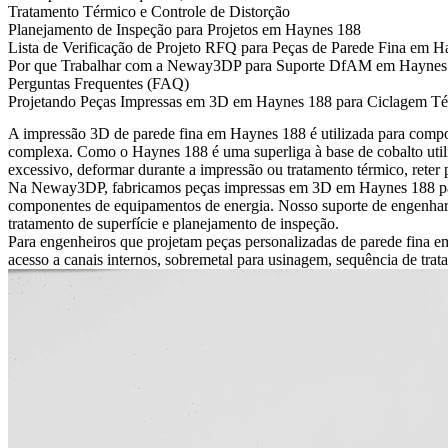
Tratamento Térmico e Controle de Distorção
Planejamento de Inspeção para Projetos em Haynes 188
Lista de Verificação de Projeto RFQ para Peças de Parede Fina em 
Por que Trabalhar com a Neway3DP para Suporte DfAM em Haynes
Perguntas Frequentes (FAQ)
Projetando Peças Impressas em 3D em Haynes 188 para Ciclagem Tér
A impressão 3D de parede fina em Haynes 188 é utilizada para compon
complexa. Como o Haynes 188 é uma superliga à base de cobalto utili
excessivo, deformar durante a impressão ou tratamento térmico, reter 
Na Neway3DP, fabricamos
peças impressas em 3D em Haynes 188
pa
componentes de equipamentos de energia. Nosso suporte de engenhari
tratamento de superfície e planejamento de inspeção.
Para engenheiros que projetam peças personalizadas de parede fina em
acesso a canais internos, sobremetal para usinagem, sequência de trat