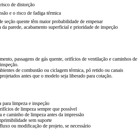
risco de distorção
são e o risco de fadiga térmica
 de seção quente têm maior probabilidade de empenar
a da parede, acabamento superficial e prioridade de inspeção
mento, passagens de gás quente, orifícios de ventilação e caminhos de
 inspeção.
mbientes de combustão ou ciclagem térmica, pó retido ou canais
rojetados antes que o modelo seja liberado para cotação.
a para limpeza e inspeção
rifícios de limpeza sempre que possível
ra e caminho de limpeza antes da impressão
imprimibilidade sem suporte
fluxo ou modificação de projeto, se necessário