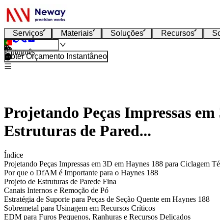
Serviços
Materiais
Soluções
Recursos
S
Português
Obter Orçamento Instantâneo
Projetando Peças Impressas em
Estruturas de Pared...
Índice
Projetando Peças Impressas em 3D em Haynes 188 para Ciclagem Tér
Por que o DfAM é Importante para o Haynes 188
Projeto de Estruturas de Parede Fina
Canais Internos e Remoção de Pó
Estratégia de Suporte para Peças de Seção Quente em Haynes 188
Sobremetal para Usinagem em Recursos Críticos
EDM para Furos Pequenos, Ranhuras e Recursos Delicados