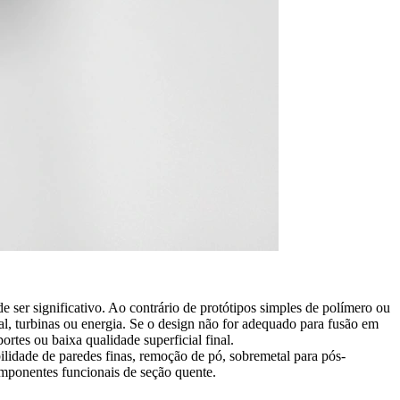
ser significativo. Ao contrário de protótipos simples de polímero ou
l, turbinas ou energia. Se o design não for adequado para fusão em
rtes ou baixa qualidade superficial final.
ilidade de paredes finas, remoção de pó, sobremetal para pós-
mponentes funcionais de seção quente.