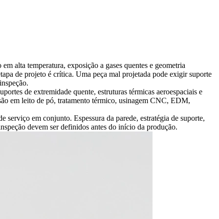
em alta temperatura, exposição a gases quentes e geometria
pa de projeto é crítica. Uma peça mal projetada pode exigir suporte
 inspeção.
portes de extremidade quente, estruturas térmicas aeroespaciais e
usão em leito de pó, tratamento térmico, usinagem CNC, EDM,
e serviço em conjunto. Espessura da parede, estratégia de suporte,
 inspeção devem ser definidos antes do início da produção.