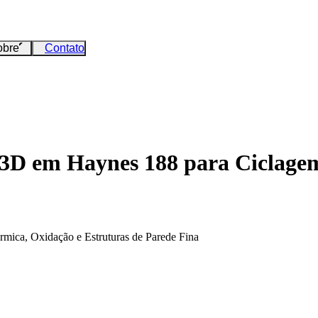
obre
Contato
 3D em Haynes 188 para Ciclage
mica, Oxidação e Estruturas de Parede Fina