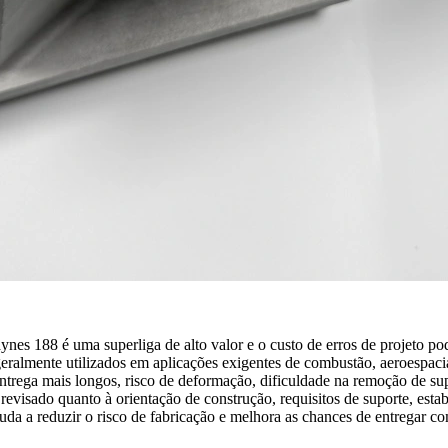
 188 é uma superliga de alto valor e o custo de erros de projeto pode 
ralmente utilizados em aplicações exigentes de combustão, aeroespacia
entrega mais longos, risco de deformação, dificuldade na remoção de supo
evisado quanto à orientação de construção, requisitos de suporte, estab
 a reduzir o risco de fabricação e melhora as chances de entregar co