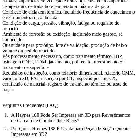
flanges, superfícies de vedação e notas de acabamento superficial
Temperatura de trabalho e temperatura máxima de pico
Condição de ciclagem térmica, incluindo frequência de aquecimento
e resfriamento, se conhecida
Condição de carga, pressão, vibração, fadiga ou requisito de
impacto
Ambiente de corrosão ou oxidação, incluindo meio gasoso, se
conhecido
Quantidade para protótipo, lote de validação, produção de baixo
volume ou pedido repetido
Pós-processamento necessário, como tratamento térmico, HIP,
usinagem CNC, EDM, jateamento, polimento, revestimento ou
tratamento de superfície
Requisitos de inspeção, como relatório dimensional, relatório CMM,
varredura 3D, FAI, inspeção por CT, inspeção por raios-X,
certificado de material, registro de tratamento térmico ou teste de
tração
Perguntas Frequentes (FAQ)
A Haynes 188 Pode Ser Impressa em 3D para Revestimentos
de Câmara de Combustão e Bicos?
Por Que a Haynes 188 É Usada para Peças de Seção Quente
Impressas em 3D?