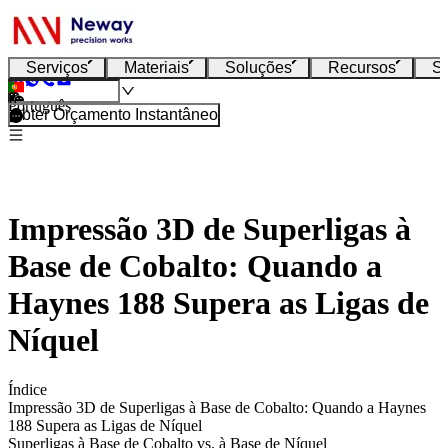
Serviços
Materiais
Soluções
Recursos
S
Português
Obter Orçamento Instantâneo
Impressão 3D de Superligas à
Base de Cobalto: Quando a
Haynes 188 Supera as Ligas de
Níquel
Índice
Impressão 3D de Superligas à Base de Cobalto: Quando a Haynes
188 Supera as Ligas de Níquel
Superligas à Base de Cobalto vs. à Base de Níquel