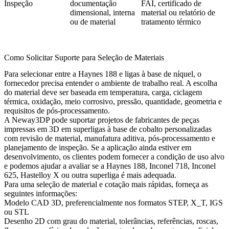
Inspeção
documentação
FAI, certificado de
dimensional, interna
material ou relatório de
ou de material
tratamento térmico
Como Solicitar Suporte para Seleção de Materiais
Para selecionar entre a Haynes 188 e ligas à base de níquel, o
fornecedor precisa entender o ambiente de trabalho real. A escolha
do material deve ser baseada em temperatura, carga, ciclagem
térmica, oxidação, meio corrosivo, pressão, quantidade, geometria e
requisitos de pós-processamento.
A Neway3DP pode suportar projetos de fabricantes de peças
impressas em 3D em superligas à base de cobalto personalizadas
com revisão de material, manufatura aditiva, pós-processamento e
planejamento de inspeção. Se a aplicação ainda estiver em
desenvolvimento, os clientes podem fornecer a condição de uso alvo
e podemos ajudar a avaliar se a Haynes 188, Inconel 718, Inconel
625, Hastelloy X ou outra superliga é mais adequada.
Para uma seleção de material e cotação mais rápidas, forneça as
seguintes informações:
Modelo CAD 3D, preferencialmente nos formatos STEP, X_T, IGS
ou STL
Desenho 2D com grau do material, tolerâncias, referências, roscas,