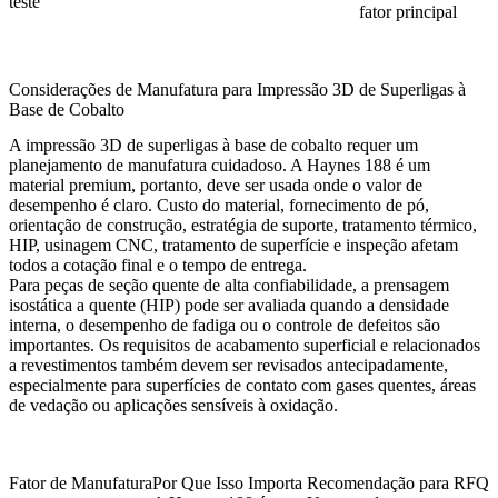
teste
fator principal
Considerações de Manufatura para Impressão 3D de Superligas à
Base de Cobalto
A impressão 3D de superligas à base de cobalto requer um
planejamento de manufatura cuidadoso. A Haynes 188 é um
material premium, portanto, deve ser usada onde o valor de
desempenho é claro. Custo do material, fornecimento de pó,
orientação de construção, estratégia de suporte, tratamento térmico,
HIP, usinagem CNC, tratamento de superfície e inspeção afetam
todos a cotação final e o tempo de entrega.
Para peças de seção quente de alta confiabilidade, a
prensagem
isostática a quente (HIP)
pode ser avaliada quando a densidade
interna, o desempenho de fadiga ou o controle de defeitos são
importantes. Os requisitos de acabamento superficial e relacionados
a revestimentos também devem ser revisados antecipadamente,
especialmente para superfícies de contato com gases quentes, áreas
de vedação ou aplicações sensíveis à oxidação.
Fator de Manufatura
Por Que Isso Importa
Recomendação para RFQ