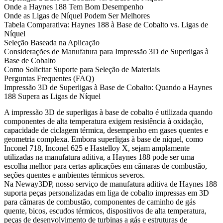
Onde a Haynes 188 Tem Bom Desempenho
Onde as Ligas de Níquel Podem Ser Melhores
Tabela Comparativa: Haynes 188 à Base de Cobalto vs. Ligas de
Níquel
Seleção Baseada na Aplicação
Considerações de Manufatura para Impressão 3D de Superligas à
Base de Cobalto
Como Solicitar Suporte para Seleção de Materiais
Perguntas Frequentes (FAQ)
Impressão 3D de Superligas à Base de Cobalto: Quando a Haynes
188 Supera as Ligas de Níquel
A impressão 3D de superligas à base de cobalto é utilizada quando
componentes de alta temperatura exigem resistência à oxidação,
capacidade de ciclagem térmica, desempenho em gases quentes e
geometria complexa. Embora superligas à base de níquel, como
Inconel 718, Inconel 625 e Hastelloy X, sejam amplamente
utilizadas na manufatura aditiva, a Haynes 188 pode ser uma
escolha melhor para certas aplicações em câmaras de combustão,
seções quentes e ambientes térmicos severos.
Na Neway3DP, nosso serviço de manufatura aditiva de
Haynes 188
suporta peças personalizadas em liga de cobalto impressas em 3D
para câmaras de combustão, componentes de caminho de gás
quente, bicos, escudos térmicos, dispositivos de alta temperatura,
peças de desenvolvimento de turbinas a gás e estruturas de