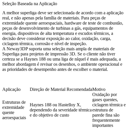
Seleção Baseada na Aplicação
A melhor superliga deve ser selecionada de acordo com a aplicação
real, e não apenas pela família de materiais. Para peças de
extremidade quente aeroespaciais, hardware de teste de combustão,
peças de desenvolvimento de turbinas a gás, equipamentos de
energia, dispositivos de alta temperatura e escudos térmicos, a
decisão deve considerar exposição ao calor, oxidação, carga,
ciclagem térmica, corrosão e nível de inspeção.
A Neway3DP suporta uma seleção mais ampla de materiais de
Superliga
para projetos de impressão 3D. Se o cliente não tiver
certeza se a Haynes 188 ou uma liga de níquel é mais adequada, a
melhor abordagem é revisar os desenhos, o ambiente operacional e
as prioridades de desempenho antes de escolher o material.
Aplicação
Direção de Material Recomendada
Motivo
Oxidação por
gases quentes,
Estruturas de
Haynes 188 ou Hastelloy X,
ciclagem térmica e
extremidade
dependendo da severidade térmica
estrutura de
quente
e do objetivo de custo
parede fina são
aeroespaciais
frequentemente
importantes