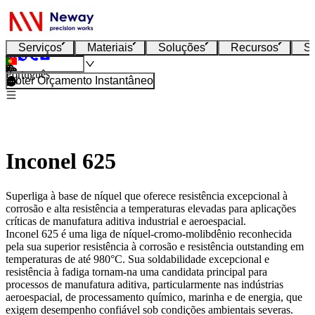
Serviços
Materiais
Soluções
Recursos
S
Português
Obter Orçamento Instantâneo
Inconel 625
Superliga à base de níquel que oferece resistência excepcional à
corrosão e alta resistência a temperaturas elevadas para aplicações
críticas de manufatura aditiva industrial e aeroespacial.
Inconel 625
é uma liga de níquel-cromo-molibdênio reconhecida
pela sua superior resistência à corrosão e resistência outstanding em
temperaturas de até 980°C. Sua soldabilidade excepcional e
resistência à fadiga tornam-na uma candidata principal para
processos de manufatura aditiva, particularmente nas indústrias
aeroespacial, de processamento químico, marinha e de energia, que
exigem desempenho confiável sob condições ambientais severas.