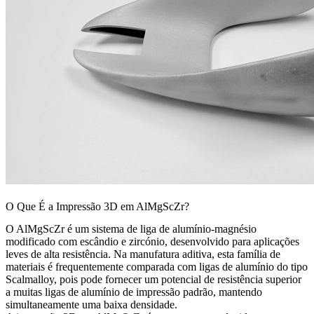
O Que É a Impressão 3D em AlMgScZr?
O AlMgScZr é um sistema de liga de alumínio-magnésio
modificado com escândio e zircónio, desenvolvido para aplicações
leves de alta resistência. Na manufatura aditiva, esta família de
materiais é frequentemente comparada com ligas de alumínio do tipo
Scalmalloy, pois pode fornecer um potencial de resistência superior
a muitas ligas de alumínio de impressão padrão, mantendo
simultaneamente uma baixa densidade.