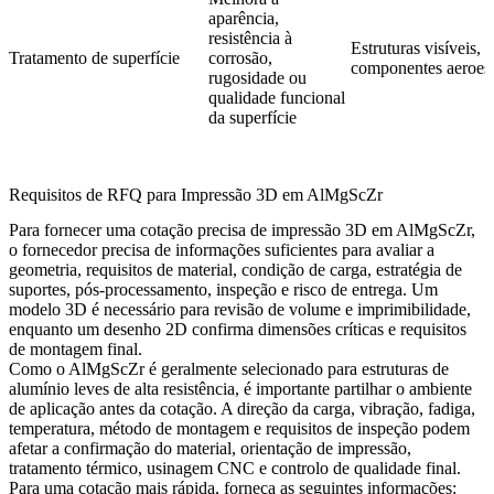
aparência,
resistência à
Estruturas visíveis, 
Tratamento de superfície
corrosão,
componentes aeroesp
rugosidade ou
qualidade funcional
da superfície
Requisitos de RFQ para Impressão 3D em AlMgScZr
Para fornecer uma cotação precisa de impressão 3D em AlMgScZr,
o fornecedor precisa de informações suficientes para avaliar a
geometria, requisitos de material, condição de carga, estratégia de
suportes, pós-processamento, inspeção e risco de entrega. Um
modelo 3D é necessário para revisão de volume e imprimibilidade,
enquanto um desenho 2D confirma dimensões críticas e requisitos
de montagem final.
Como o AlMgScZr é geralmente selecionado para estruturas de
alumínio leves de alta resistência, é importante partilhar o ambiente
de aplicação antes da cotação. A direção da carga, vibração, fadiga,
temperatura, método de montagem e requisitos de inspeção podem
afetar a confirmação do material, orientação de impressão,
tratamento térmico, usinagem CNC e controlo de qualidade final.
Para uma cotação mais rápida, forneça as seguintes informações: