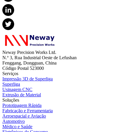
Neway Precision Works Ltd.
N.º 3, Rua Industrial Oeste de Lefushan
Fenggang, Dongguan, China
Código Postal 523000
Serviços
Impressão 3D de Superliga
Superliga
Usinagem CNC
Extrusão de Material
Soluções
Prototipagem Rápida
Fabricação e Ferramentaria
Aeroespacial e Aviação
Automotivo
Médico e Saúde
Eletrônicos de Consumo