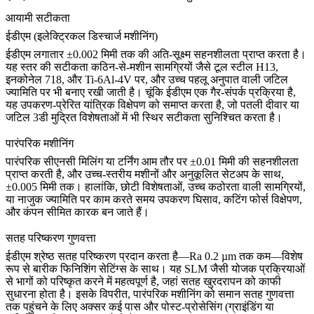
आयामी सटीकता
ईडीएम (इलेक्ट्रिकल डिस्चार्ज मशीनिंग)
ईडीएम लगातार ±0.002 मिमी तक की अति-सूक्ष्म सहनशीलता प्राप्त करता है।
यह स्तर की सटीकता कठिन-से-मशीन सामग्रियों जैसे
टूल स्टील H13
,
इनकोनेल 718
, और
Ti-6Al-4V
पर, और उच्च पहलू अनुपात वाली जटिल
ज्यामिति पर भी बनाए रखी जाती है। चूंकि ईडीएम एक गैर-संपर्क प्रक्रिया है,
यह उपकरण-प्रेरित यांत्रिक विक्षेपण को समाप्त करता है, जो पतली दीवार या
जटिल 3डी मुद्रित विशेषताओं में भी स्थिर सटीकता सुनिश्चित करता है।
पारंपरिक मशीनिंग
पारंपरिक सीएनसी मिलिंग या टर्निंग आम तौर पर ±0.01 मिमी की सहनशीलता
प्राप्त करती है, और उच्च-स्तरीय मशीनों और अनुकूलित सेटअप के साथ,
±0.005 मिमी तक। हालांकि, छोटी विशेषताओं, उच्च कठोरता वाली सामग्रियों,
या नाजुक ज्यामिति पर काम करते समय उपकरण घिसाव, कटिंग फोर्स विक्षेपण,
और कंपन सीमित कारक बन जाते हैं।
सतह परिष्करण गुणवत्ता
ईडीएम श्रेष्ठ सतह परिष्करण प्रदान करता है—Ra 0.2 µm तक कम—विशेष
रूप से बारीक फिनिशिंग सेटिंग्स के साथ। यह
SLM
जैसी योजक प्रक्रियाओं
से भागों को परिष्कृत करने में महत्वपूर्ण है, जहां सतह खुरदरापन को काफी
सुधारना होता है। इसके विपरीत, पारंपरिक मशीनिंग को समान सतह गुणवत्ता
तक पहुंचने के लिए अक्सर कई पास और पोस्ट-प्रोसेसिंग (ग्राइंडिंग या