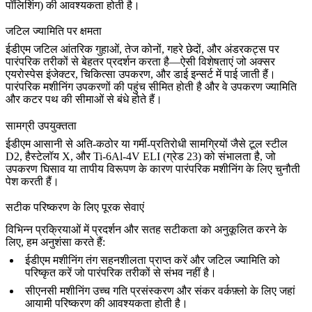
पॉलिशिंग) की आवश्यकता होती है।
जटिल ज्यामिति पर क्षमता
ईडीएम जटिल आंतरिक गुहाओं, तेज कोनों, गहरे छेदों, और अंडरकट्स पर
पारंपरिक तरीकों से बेहतर प्रदर्शन करता है—ऐसी विशेषताएं जो अक्सर
एयरोस्पेस इंजेक्टर, चिकित्सा उपकरण, और डाई इन्सर्ट में पाई जाती हैं।
पारंपरिक मशीनिंग उपकरणों की पहुंच सीमित होती है और वे उपकरण ज्यामिति
और कटर पथ की सीमाओं से बंधे होते हैं।
सामग्री उपयुक्तता
ईडीएम आसानी से अति-कठोर या गर्मी-प्रतिरोधी सामग्रियों जैसे
टूल स्टील
D2
,
हैस्टेलॉय X
, और
Ti-6Al-4V ELI (ग्रेड 23)
को संभालता है, जो
उपकरण घिसाव या तापीय विरूपण के कारण पारंपरिक मशीनिंग के लिए चुनौती
पेश करती हैं।
सटीक परिष्करण के लिए पूरक सेवाएं
विभिन्न प्रक्रियाओं में प्रदर्शन और सतह सटीकता को अनुकूलित करने के
लिए, हम अनुशंसा करते हैं:
ईडीएम मशीनिंग
तंग सहनशीलता प्राप्त करें और जटिल ज्यामिति को
परिष्कृत करें जो पारंपरिक तरीकों से संभव नहीं है।
सीएनसी मशीनिंग
उच्च गति प्रसंस्करण और संकर वर्कफ़्लो के लिए जहां
आयामी परिष्करण की आवश्यकता होती है।