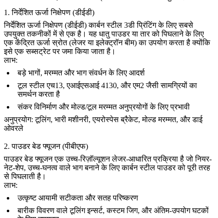
1. निर्देशित ऊर्जा निक्षेपण (डीईडी)
निर्देशित ऊर्जा निक्षेपण (डीईडी)
कार्बन स्टील 3डी प्रिंटिंग के लिए सबसे
उपयुक्त तकनीकों में से एक है। यह धातु पाउडर या तार को पिघलाने के लिए
एक केंद्रित ऊर्जा स्रोत (लेजर या इलेक्ट्रॉन बीम) का उपयोग करता है क्योंकि
इसे एक सब्सट्रेट पर जमा किया जाता है।
लाभ:
बड़े भागों, मरम्मत और भाग संवर्धन के लिए आदर्श
टूल स्टील एच13
,
एआईएसआई 4130
, और
एम2
जैसी सामग्रियों का
समर्थन करता है
संकर विनिर्माण और मोल्ड/टूल मरम्मत अनुप्रयोगों के लिए प्रभावी
अनुप्रयोग:
टूलिंग, भारी मशीनरी, एयरोस्पेस ब्रैकेट, मोल्ड मरम्मत, और डाई
ओवरले
2. पाउडर बेड फ्यूजन (पीबीएफ)
पाउडर बेड फ्यूजन
एक उच्च-रिज़ॉल्यूशन लेजर-आधारित प्रक्रिया है जो नियर-
नेट-शेप, उच्च-घनत्व वाले भाग बनाने के लिए कार्बन स्टील पाउडर को पूरी तरह
से पिघलाती है।
लाभ:
उत्कृष्ट आयामी सटीकता और सतह परिष्करण
बारीक विवरण वाले टूलिंग इन्सर्ट, कस्टम जिग, और अंतिम-उपयोग घटकों