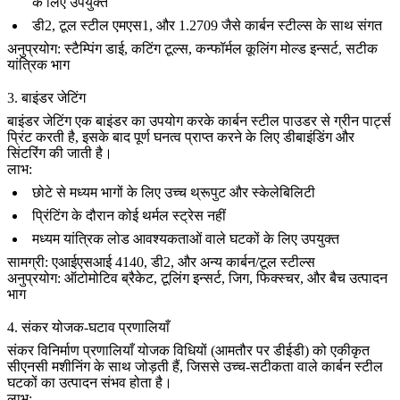
के लिए उपयुक्त
डी2
,
टूल स्टील एमएस1
, और
1.2709
जैसे कार्बन स्टील्स के साथ संगत
अनुप्रयोग:
स्टैम्पिंग डाई, कटिंग टूल्स, कन्फॉर्मल कूलिंग मोल्ड इन्सर्ट, सटीक
यांत्रिक भाग
3. बाइंडर जेटिंग
बाइंडर जेटिंग
एक बाइंडर का उपयोग करके कार्बन स्टील पाउडर से ग्रीन पार्ट्स
प्रिंट करती है, इसके बाद पूर्ण घनत्व प्राप्त करने के लिए डीबाइंडिंग और
सिंटरिंग की जाती है।
लाभ:
छोटे से मध्यम भागों के लिए उच्च थ्रूपुट और स्केलेबिलिटी
प्रिंटिंग के दौरान कोई थर्मल स्ट्रेस नहीं
मध्यम यांत्रिक लोड आवश्यकताओं वाले घटकों के लिए उपयुक्त
सामग्री:
एआईएसआई 4140, डी2, और अन्य कार्बन/टूल स्टील्स
अनुप्रयोग:
ऑटोमोटिव ब्रैकेट, टूलिंग इन्सर्ट, जिग, फिक्स्चर, और बैच उत्पादन
भाग
4. संकर योजक-घटाव प्रणालियाँ
संकर विनिर्माण प्रणालियाँ योजक विधियों (आमतौर पर डीईडी) को एकीकृत
सीएनसी मशीनिंग
के साथ जोड़ती हैं, जिससे उच्च-सटीकता वाले कार्बन स्टील
घटकों का उत्पादन संभव होता है।
लाभ: