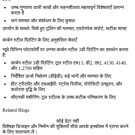
उच्च-गुणवत्ता वाली सतहें और सहनशीलता-महत्वपूर्ण विशेषताएँ उत्पन्न
करता है
भाग मरम्मत और संशोधन के लिए कुशल
उपयोग के मामले:
घिसे हुए टूलिंग की मरम्मत, एयरोस्पेस सपोर्ट, सटीक शाफ्ट
कार्बन स्टील प्रिंटिंग के लिए अनुशंसित सेवाएँ
न्यूवे विभिन्न प्लेटफॉर्मों पर उन्नत कार्बन स्टील 3डी प्रिंटिंग का समर्थन करता
है:
कार्बन स्टील 3डी प्रिंटिंग
: टूल स्टील एच13, डी2, एम2, 4130, 4140,
और 1.2709 सहित
निर्देशित ऊर्जा निक्षेपण (डीईडी)
: बड़े भागों और मरम्मत के लिए
हीट ट्रीटमेंट
और
एचआईपी
: स्ट्रेस रिलीफ, पोरोसिटी उन्मूलन, और
कठोरता वृद्धि के लिए
सीएनसी मशीनिंग
: टूल स्टील्स के उच्च-सटीक परिष्करण के लिए
Related Blogs
कोई डेटा नहीं
विशेषज्ञ डिजाइन और निर्माण की युक्तियाँ सीधे आपके इनबॉक्स में प्राप्त करने
के लिए सदस्यता लें।