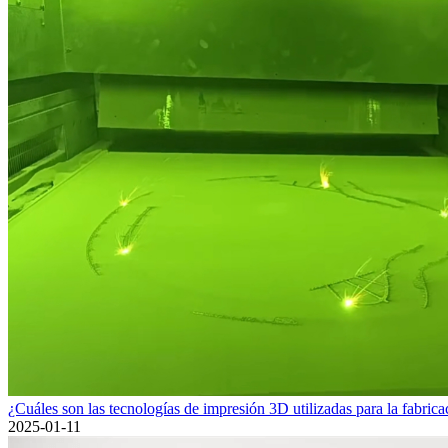
¿Cuáles son las tecnologías de impresión 3D utilizadas para la fabricac
2025-01-11