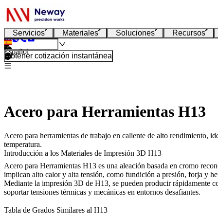
Servicios
Materiales
Soluciones
Recursos
Español
Obtener cotización instantánea
Acero para Herramientas H13
Acero para herramientas de trabajo en caliente de alto rendimiento, ide
temperatura.
Introducción a los Materiales de Impresión 3D H13
Acero para Herramientas H13
es una aleación basada en cromo reconoci
implican alto calor y alta tensión, como fundición a presión, forja y h
Mediante la
impresión 3D de H13
, se pueden producir rápidamente c
soportar tensiones térmicas y mecánicas en entornos desafiantes.
Tabla de Grados Similares al H13