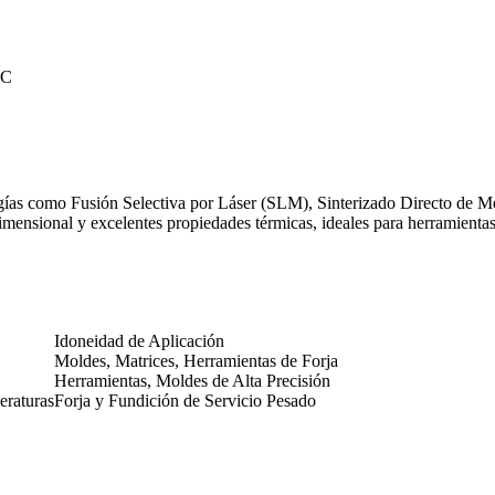
RC
ogías como
Fusión Selectiva por Láser (SLM)
,
Sinterizado Directo de 
ensional y excelentes propiedades térmicas, ideales para herramientas u
Idoneidad de Aplicación
Moldes, Matrices, Herramientas de Forja
Herramientas, Moldes de Alta Precisión
eraturas
Forja y Fundición de Servicio Pesado