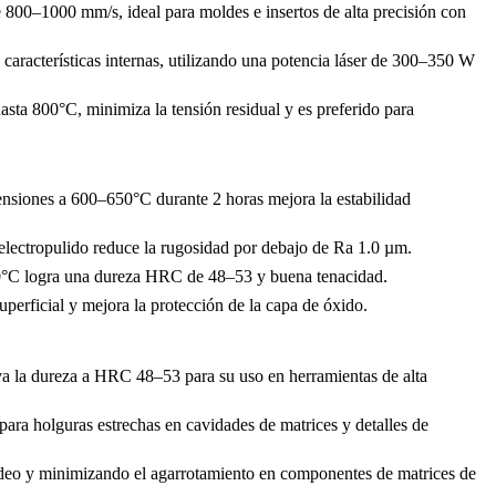
800–1000 mm/s, ideal para moldes e insertos de alta precisión con
 características internas, utilizando una potencia láser de 300–350 W
sta 800°C, minimiza la tensión residual y es preferido para
tensiones a 600–650°C durante 2 horas mejora la estabilidad
electropulido
reduce la rugosidad por debajo de Ra 1.0 µm.
0°C
logra una dureza HRC de 48–53 y buena tenacidad.
uperficial y mejora la protección de la capa de óxido.
eva la dureza a HRC 48–53 para su uso en herramientas de alta
 para holguras estrechas en cavidades de matrices y detalles de
ldeo y minimizando el agarrotamiento en componentes de matrices de