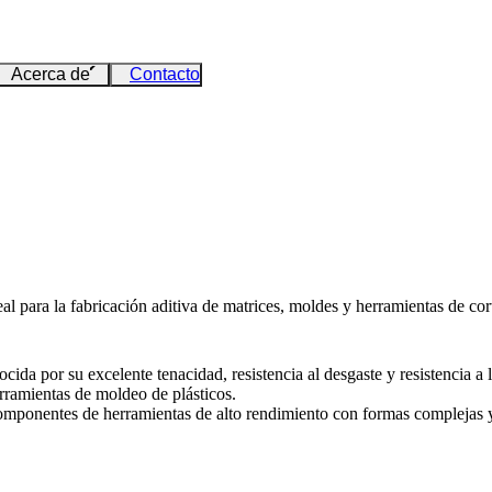
Acerca de
Contacto
al para la fabricación aditiva de matrices, moldes y herramientas de corte
da por su excelente tenacidad, resistencia al desgaste y resistencia a l
erramientas de moldeo de plásticos.
omponentes de herramientas de alto rendimiento con formas complejas y 