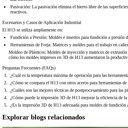
Pasivación:
La
pasivación
elimina el hierro libre de las superfic
reactivos.
Escenarios y Casos de Aplicación Industrial
El H13 se utiliza ampliamente en:
Fundición a Presión:
Moldes e insertos para fundición a presión de
Herramientas de Forja:
Matrices y moldes para el trabajo en calie
Moldeo de Plásticos:
Moldes de inyección y matrices de extrusión en
cómo los moldes impresos en 3D de H13 aumentaron la productivid
Preguntas Frecuentes (FAQs)
¿Cuál es la temperatura máxima de operación para las herramien
¿Cómo se compara el H13 con otros aceros para herramientas de tra
¿Cuáles son las mejores técnicas de postprocesamiento para las 
¿Cómo puede la impresión 3D de H13 mejorar la eficiencia de l
¿Es la impresión 3D de H13 adecuada para moldes de fundición a 
Explorar blogs relacionados