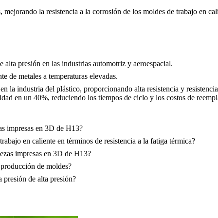
ies, mejorando la resistencia a la corrosión de los moldes de trabajo en
 alta presión en las industrias automotriz y aeroespacial.
nte de metales a temperaturas elevadas.
 la industria del plástico, proporcionando alta resistencia y resistenci
ad en un 40%, reduciendo los tiempos de ciclo y los costos de reempl
tas impresas en 3D de H13?
bajo en caliente en términos de resistencia a la fatiga térmica?
piezas impresas en 3D de H13?
a producción de moldes?
presión de alta presión?