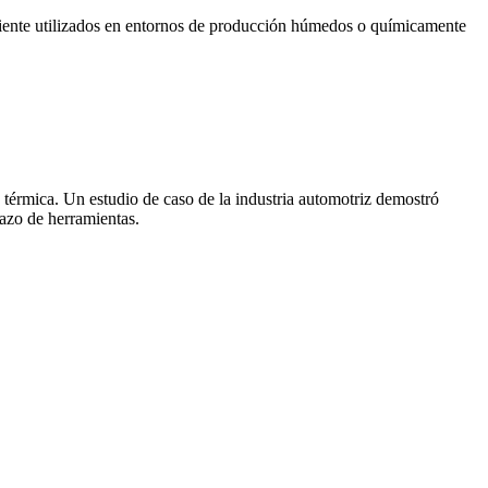
 caliente utilizados en entornos de producción húmedos o químicamente
a térmica. Un estudio de caso de la industria automotriz demostró
azo de herramientas.