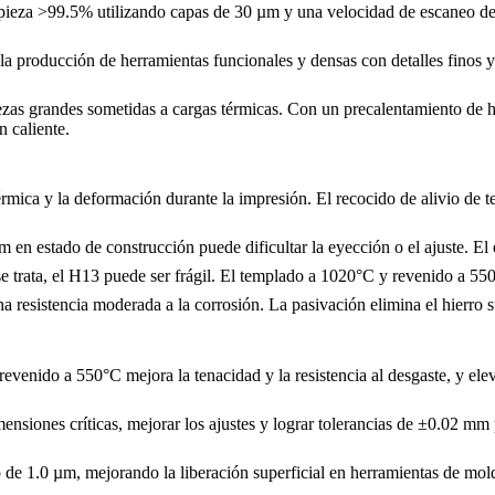
pieza >99.5% utilizando capas de 30 µm y una velocidad de escaneo de 
la producción de herramientas funcionales y densas con detalles finos y
zas grandes sometidas a cargas térmicas. Con un precalentamiento de ha
 caliente.
rmica y la deformación durante la impresión. El recocido de alivio de 
n estado de construcción puede dificultar la eyección o el ajuste. El
e trata, el H13 puede ser frágil. El
templado a 1020°C y revenido a 55
a resistencia moderada a la corrosión. La
pasivación
elimina el hierro s
evenido a 550°C mejora la tenacidad y la resistencia al desgaste, y el
imensiones críticas, mejorar los ajustes y lograr tolerancias de ±0.02 mm
 de 1.0 µm, mejorando la liberación superficial en herramientas de mo