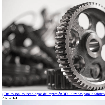
¿Cuáles son las tecnologías de impresión 3D utilizadas para la fabricac
2025-01-11