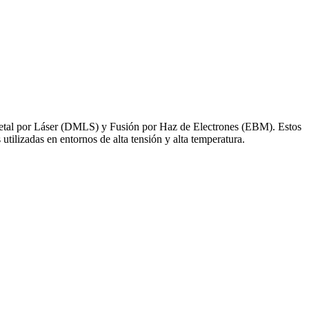
Metal por Láser (DMLS)
y
Fusión por Haz de Electrones (EBM)
. Estos
tilizadas en entornos de alta tensión y alta temperatura.