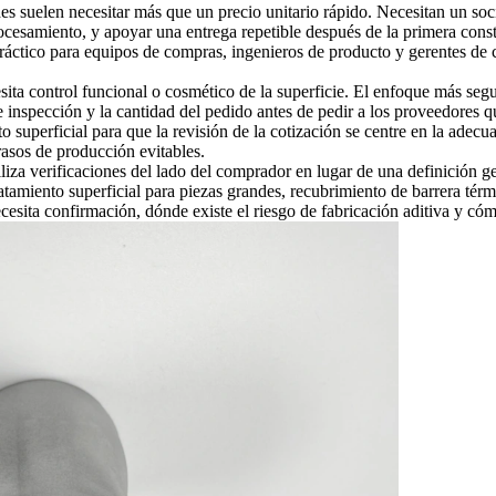
des
suelen necesitar más que un precio unitario rápido. Necesitan un soc
cesamiento, y apoyar una entrega repetible después de la primera constr
ráctico para equipos de compras, ingenieros de producto y gerentes de c
sita control funcional o cosmético de la superficie. El enfoque más segu
de inspección y la cantidad del pedido antes de pedir a los proveedores
to superficial
para que la revisión de la cotización se centre en la adecu
rasos de producción evitables.
tiliza verificaciones del lado del comprador en lugar de una definición 
atamiento superficial para piezas grandes, recubrimiento de barrera té
esita confirmación, dónde existe el riesgo de fabricación aditiva y cóm