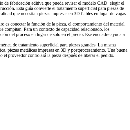
io de fabricación aditiva que pueda revisar el modelo CAD, elegir el
ucción. Esta guía convierte el tratamiento superficial para piezas de
alidad que necesitan piezas impresas en 3D fiables en lugar de vagas
ro es conectar la función de la pieza, el comportamiento del material,
 que compitan. Para un contexto de capacidad relacionado, los
ación del proceso en lugar de solo en el precio. Ese encuadre ayuda a
genérica de tratamiento superficial para piezas grandes. La misma
rmica, piezas metálicas impresas en 3D y postprocesamiento. Una buena
o el proveedor controlará la pieza después de liberar el pedido.