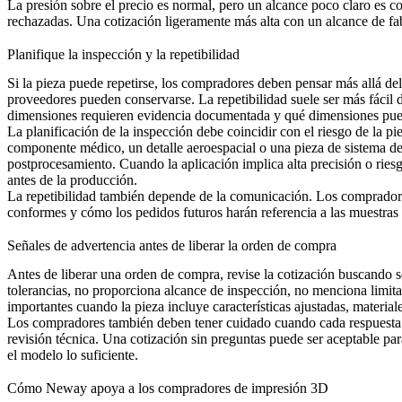
La presión sobre el precio es normal, pero un alcance poco claro es c
rechazadas. Una cotización ligeramente más alta con un alcance de fab
Planifique la inspección y la repetibilidad
Si la pieza puede repetirse, los compradores deben pensar más allá del
proveedores pueden conservarse. La repetibilidad suele ser más fácil
dimensiones requieren evidencia documentada y qué dimensiones pued
La planificación de la inspección debe coincidir con el riesgo de la pi
componente médico, un detalle aeroespacial o una pieza de sistema de 
postprocesamiento. Cuando la aplicación implica alta precisión o ries
antes de la producción.
La repetibilidad también depende de la comunicación. Los compradore
conformes y cómo los pedidos futuros harán referencia a las muestras 
Señales de advertencia antes de liberar la orden de compra
Antes de liberar una orden de compra, revise la cotización buscando señ
tolerancias, no proporciona alcance de inspección, no menciona limi
importantes cuando la pieza incluye características ajustadas, materiale
Los compradores también deben tener cuidado cuando cada respuesta es
revisión técnica. Una cotización sin preguntas puede ser aceptable par
el modelo lo suficiente.
Cómo Neway apoya a los compradores de impresión 3D