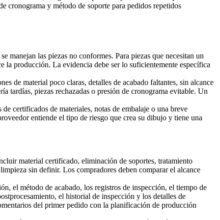
 de cronograma y método de soporte para pedidos repetidos
 se manejan las piezas no conformes. Para piezas que necesitan un
e la producción. La evidencia debe ser lo suficientemente específica
nes de material poco claras, detalles de acabado faltantes, sin alcance
ería tardías, piezas rechazadas o presión de cronograma evitable. Un
 de certificados de materiales, notas de embalaje o una breve
proveedor entiende el tipo de riesgo que crea su dibujo y tiene una
uir material certificado, eliminación de soportes, tratamiento
a limpieza sin definir. Los compradores deben comparar el alcance
ción, el método de acabado, los registros de inspección, el tiempo de
postprocesamiento, el historial de inspección y los detalles de
mentarios del primer pedido con la planificación de producción