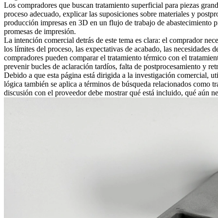
Los compradores que buscan
tratamiento superficial para piezas gran
proceso adecuado, explicar las suposiciones sobre materiales y postpro
producción impresas en 3D en un flujo de trabajo de abastecimiento p
promesas de impresión.
La intención comercial detrás de este tema es clara: el comprador nece
los límites del proceso, las expectativas de acabado, las necesidades 
compradores pueden comparar el
tratamiento térmico
con el
tratamien
prevenir bucles de aclaración tardíos, falta de postprocesamiento y ret
Debido a que esta página está dirigida a la investigación comercial, u
lógica también se aplica a términos de búsqueda relacionados como tr
discusión con el proveedor debe mostrar qué está incluido, qué aún nec