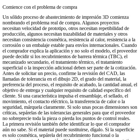
Comience con el problema de compra
Un sólido proceso de abastecimiento de impresión 3D comienza
nombrando el problema real de compra. Algunos proyectos
necesitan velocidad de prototipo, otros necesitan repetibilidad de
producción, algunos necesitan trazabilidad de materiales y otros
necesitan consistencia cosmética, resistencia al calor, resistencia a la
corrosión o un embalaje estable para envíos internacionales. Cuando
el comprador explica la aplicación y no solo el modelo, el proveedor
puede decidir si los
recubrimientos de barrera térmica (TBC)
, el
mecanizado secundario, el tratamiento térmico, el tratamiento
superficial o la inspección adicional deben ser parte de la cotización.
Antes de solicitar un precio, confirme la revisión del CAD, las
llamadas de tolerancia en el dibujo 2D, el grado del material, la
preferencia del proceso, el requisito de acabado, la cantidad anual, el
objetivo de entrega y cualquier requisito de calidad específico del
cliente. Si una característica impulsa el ensamblaje, el sellado, el
movimiento, el contacto eléctrico, la transferencia de calor o la
seguridad, márquela claramente. Si solo unas pocas dimensiones son
críticas, sepárelas de las tolerancias generales para que el proveedor
no sobreprecie toda la pieza o pierda los puntos de control reales.
La primera revisión también debe identificar lo que el comprador
aún no sabe. Si el material puede sustituirse, dígalo. Si la superficie
es solo cosmética, sepárela del recubrimiento funcional o la