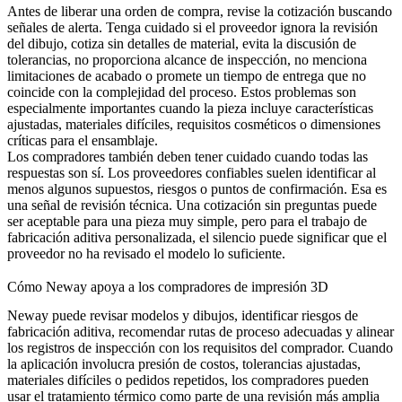
Antes de liberar una orden de compra, revise la cotización buscando
señales de alerta. Tenga cuidado si el proveedor ignora la revisión
del dibujo, cotiza sin detalles de material, evita la discusión de
tolerancias, no proporciona alcance de inspección, no menciona
limitaciones de acabado o promete un tiempo de entrega que no
coincide con la complejidad del proceso. Estos problemas son
especialmente importantes cuando la pieza incluye características
ajustadas, materiales difíciles, requisitos cosméticos o dimensiones
críticas para el ensamblaje.
Los compradores también deben tener cuidado cuando todas las
respuestas son sí. Los proveedores confiables suelen identificar al
menos algunos supuestos, riesgos o puntos de confirmación. Esa es
una señal de revisión técnica. Una cotización sin preguntas puede
ser aceptable para una pieza muy simple, pero para el trabajo de
fabricación aditiva personalizada, el silencio puede significar que el
proveedor no ha revisado el modelo lo suficiente.
Cómo Neway apoya a los compradores de impresión 3D
Neway puede revisar modelos y dibujos, identificar riesgos de
fabricación aditiva, recomendar rutas de proceso adecuadas y alinear
los registros de inspección con los requisitos del comprador. Cuando
la aplicación involucra presión de costos, tolerancias ajustadas,
materiales difíciles o pedidos repetidos, los compradores pueden
usar el
tratamiento térmico
como parte de una revisión más amplia