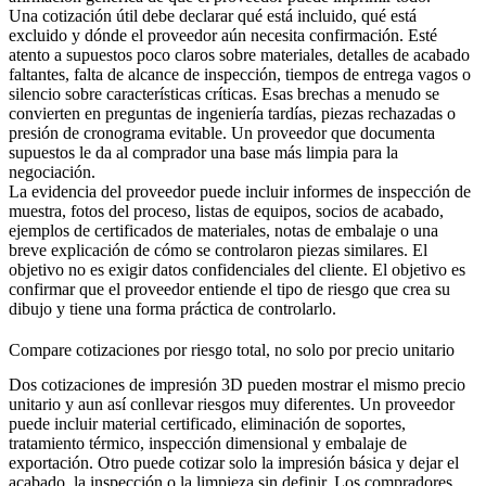
Una cotización útil debe declarar qué está incluido, qué está
excluido y dónde el proveedor aún necesita confirmación. Esté
atento a supuestos poco claros sobre materiales, detalles de acabado
faltantes, falta de alcance de inspección, tiempos de entrega vagos o
silencio sobre características críticas. Esas brechas a menudo se
convierten en preguntas de ingeniería tardías, piezas rechazadas o
presión de cronograma evitable. Un proveedor que documenta
supuestos le da al comprador una base más limpia para la
negociación.
La evidencia del proveedor puede incluir informes de inspección de
muestra, fotos del proceso, listas de equipos, socios de acabado,
ejemplos de certificados de materiales, notas de embalaje o una
breve explicación de cómo se controlaron piezas similares. El
objetivo no es exigir datos confidenciales del cliente. El objetivo es
confirmar que el proveedor entiende el tipo de riesgo que crea su
dibujo y tiene una forma práctica de controlarlo.
Compare cotizaciones por riesgo total, no solo por precio unitario
Dos cotizaciones de impresión 3D pueden mostrar el mismo precio
unitario y aun así conllevar riesgos muy diferentes. Un proveedor
puede incluir material certificado, eliminación de soportes,
tratamiento térmico, inspección dimensional y embalaje de
exportación. Otro puede cotizar solo la impresión básica y dejar el
acabado, la inspección o la limpieza sin definir. Los compradores