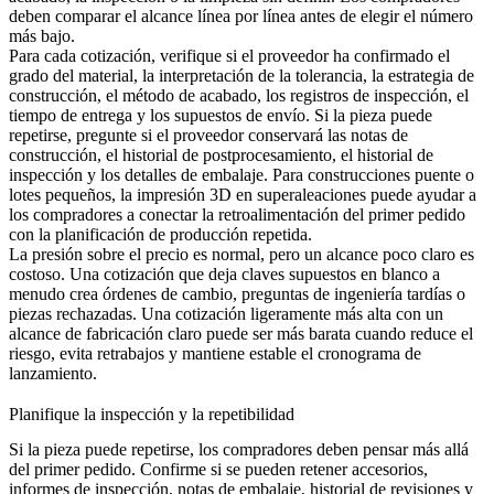
deben comparar el alcance línea por línea antes de elegir el número
más bajo.
Para cada cotización, verifique si el proveedor ha confirmado el
grado del material, la interpretación de la tolerancia, la estrategia de
construcción, el método de acabado, los registros de inspección, el
tiempo de entrega y los supuestos de envío. Si la pieza puede
repetirse, pregunte si el proveedor conservará las notas de
construcción, el historial de postprocesamiento, el historial de
inspección y los detalles de embalaje. Para construcciones puente o
lotes pequeños, la
impresión 3D en superaleaciones
puede ayudar a
los compradores a conectar la retroalimentación del primer pedido
con la planificación de producción repetida.
La presión sobre el precio es normal, pero un alcance poco claro es
costoso. Una cotización que deja claves supuestos en blanco a
menudo crea órdenes de cambio, preguntas de ingeniería tardías o
piezas rechazadas. Una cotización ligeramente más alta con un
alcance de fabricación claro puede ser más barata cuando reduce el
riesgo, evita retrabajos y mantiene estable el cronograma de
lanzamiento.
Planifique la inspección y la repetibilidad
Si la pieza puede repetirse, los compradores deben pensar más allá
del primer pedido. Confirme si se pueden retener accesorios,
informes de inspección, notas de embalaje, historial de revisiones y