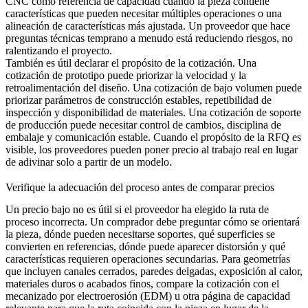
CNC
como referencia de capacidad cuando la pieza contiene
características que pueden necesitar múltiples operaciones o una
alineación de características más ajustada. Un proveedor que hace
preguntas técnicas temprano a menudo está reduciendo riesgos, no
ralentizando el proyecto.
También es útil declarar el propósito de la cotización. Una
cotización de prototipo puede priorizar la velocidad y la
retroalimentación del diseño. Una cotización de bajo volumen puede
priorizar parámetros de construcción estables, repetibilidad de
inspección y disponibilidad de materiales. Una cotización de soporte
de producción puede necesitar control de cambios, disciplina de
embalaje y comunicación estable. Cuando el propósito de la RFQ es
visible, los proveedores pueden poner precio al trabajo real en lugar
de adivinar solo a partir de un modelo.
Verifique la adecuación del proceso antes de comparar precios
Un precio bajo no es útil si el proveedor ha elegido la ruta de
proceso incorrecta. Un comprador debe preguntar cómo se orientará
la pieza, dónde pueden necesitarse soportes, qué superficies se
convierten en referencias, dónde puede aparecer distorsión y qué
características requieren operaciones secundarias. Para geometrías
que incluyen canales cerrados, paredes delgadas, exposición al calor,
materiales duros o acabados finos, compare la cotización con el
mecanizado por electroerosión (EDM)
u otra página de capacidad