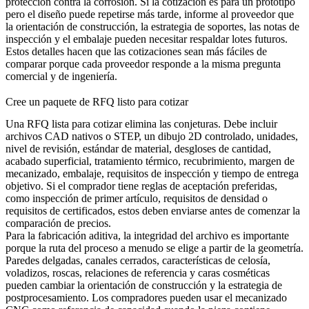
protección contra la corrosión. Si la cotización es para un prototipo
pero el diseño puede repetirse más tarde, informe al proveedor que
la orientación de construcción, la estrategia de soportes, las notas de
inspección y el embalaje pueden necesitar respaldar lotes futuros.
Estos detalles hacen que las cotizaciones sean más fáciles de
comparar porque cada proveedor responde a la misma pregunta
comercial y de ingeniería.
Cree un paquete de RFQ listo para cotizar
Una RFQ lista para cotizar elimina las conjeturas. Debe incluir
archivos CAD nativos o STEP, un dibujo 2D controlado, unidades,
nivel de revisión, estándar de material, desgloses de cantidad,
acabado superficial, tratamiento térmico, recubrimiento, margen de
mecanizado, embalaje, requisitos de inspección y tiempo de entrega
objetivo. Si el comprador tiene reglas de aceptación preferidas,
como inspección de primer artículo, requisitos de densidad o
requisitos de certificados, estos deben enviarse antes de comenzar la
comparación de precios.
Para la fabricación aditiva, la integridad del archivo es importante
porque la ruta del proceso a menudo se elige a partir de la geometría.
Paredes delgadas, canales cerrados, características de celosía,
voladizos, roscas, relaciones de referencia y caras cosméticas
pueden cambiar la orientación de construcción y la estrategia de
postprocesamiento. Los compradores pueden usar el
mecanizado