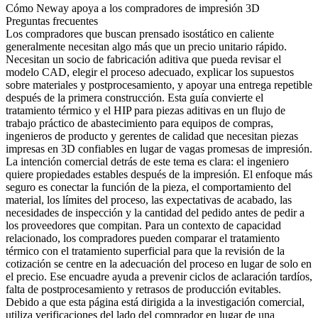
Cómo Neway apoya a los compradores de impresión 3D
Preguntas frecuentes
Los compradores que buscan
prensado isostático en caliente
generalmente necesitan algo más que un precio unitario rápido.
Necesitan un socio de fabricación aditiva que pueda revisar el
modelo CAD, elegir el proceso adecuado, explicar los supuestos
sobre materiales y postprocesamiento, y apoyar una entrega repetible
después de la primera construcción. Esta guía convierte el
tratamiento térmico y el HIP para piezas aditivas en un flujo de
trabajo práctico de abastecimiento para equipos de compras,
ingenieros de producto y gerentes de calidad que necesitan piezas
impresas en 3D confiables en lugar de vagas promesas de impresión.
La intención comercial detrás de este tema es clara: el ingeniero
quiere propiedades estables después de la impresión. El enfoque más
seguro es conectar la función de la pieza, el comportamiento del
material, los límites del proceso, las expectativas de acabado, las
necesidades de inspección y la cantidad del pedido antes de pedir a
los proveedores que compitan. Para un contexto de capacidad
relacionado, los compradores pueden comparar el
tratamiento
térmico
con el
tratamiento superficial
para que la revisión de la
cotización se centre en la adecuación del proceso en lugar de solo en
el precio. Ese encuadre ayuda a prevenir ciclos de aclaración tardíos,
falta de postprocesamiento y retrasos de producción evitables.
Debido a que esta página está dirigida a la investigación comercial,
utiliza verificaciones del lado del comprador en lugar de una