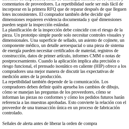
comentarios de proveedores. La repetibilidad suele ser más fácil de
incorporar en la primera RFQ que de reparar después de que lleguen
lotes inconsistentes. El comprador también debe decidir qué
dimensiones requieren evidencia documentada y qué dimensiones
pueden seguir la inspección estándar.
La planificación de la inspección debe coincidir con el riesgo de la
pieza. Un prototipo simple puede solo necesitar controles visuales y
dimensionales. Una superficie de sellado, un asiento de cojinete, un
componente médico, un detalle aeroespacial o una pieza de sistema
de energía pueden necesitar certificados de material, registros de
construcción, datos de primer artículo, informes CMM o notas de
postprocesamiento. Cuando la aplicación implica alta precisión o
riesgo funcional, el
prensado isostático en caliente (HIP)
ofrece a los
compradores una mejor manera de discutir las expectativas de
medición antes de la producción.
La repetibilidad también depende de la comunicación. Los
compradores deben definir quién aprueba los cambios de dibujo,
cómo se manejan las preguntas de los proveedores, cómo se
informan las piezas no conformes y cómo los pedidos futuros harán
referencia a las muestras aprobadas. Esto convierte la relación con el
proveedor de una transacción única en un proceso de fabricación
controlado.
Señales de alerta antes de liberar la orden de compra