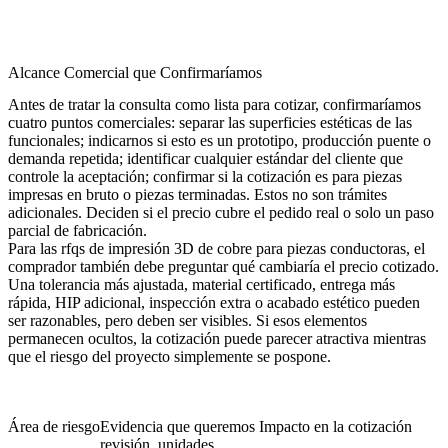
Alcance Comercial que Confirmaríamos
Antes de tratar la consulta como lista para cotizar, confirmaríamos
cuatro puntos comerciales: separar las superficies estéticas de las
funcionales; indicarnos si esto es un prototipo, producción puente o
demanda repetida; identificar cualquier estándar del cliente que
controle la aceptación; confirmar si la cotización es para piezas
impresas en bruto o piezas terminadas. Estos no son trámites
adicionales. Deciden si el precio cubre el pedido real o solo un paso
parcial de fabricación.
Para las rfqs de impresión 3D de cobre para piezas conductoras, el
comprador también debe preguntar qué cambiaría el precio cotizado.
Una tolerancia más ajustada, material certificado, entrega más
rápida, HIP adicional, inspección extra o acabado estético pueden
ser razonables, pero deben ser visibles. Si esos elementos
permanecen ocultos, la cotización puede parecer atractiva mientras
que el riesgo del proyecto simplemente se pospone.
Área de riesgo
Evidencia que queremos
Impacto en la cotización
revisión, unidades,