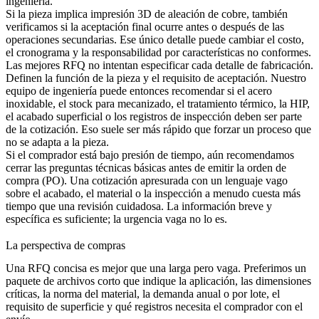
ingeniería.
Si la pieza implica
impresión 3D de aleación de cobre
, también
verificamos si la aceptación final ocurre antes o después de las
operaciones secundarias. Ese único detalle puede cambiar el costo,
el cronograma y la responsabilidad por características no conformes.
Las mejores RFQ no intentan especificar cada detalle de fabricación.
Definen la función de la pieza y el requisito de aceptación. Nuestro
equipo de ingeniería puede entonces recomendar si el
acero
inoxidable
, el stock para mecanizado, el tratamiento térmico, la HIP,
el acabado superficial o los registros de inspección deben ser parte
de la cotización. Eso suele ser más rápido que forzar un proceso que
no se adapta a la pieza.
Si el comprador está bajo presión de tiempo, aún recomendamos
cerrar las preguntas técnicas básicas antes de emitir la orden de
compra (PO). Una cotización apresurada con un lenguaje vago
sobre el acabado, el material o la inspección a menudo cuesta más
tiempo que una revisión cuidadosa. La información breve y
específica es suficiente; la urgencia vaga no lo es.
La perspectiva de compras
Una RFQ concisa es mejor que una larga pero vaga. Preferimos un
paquete de archivos corto que indique la aplicación, las dimensiones
críticas, la norma del material, la demanda anual o por lote, el
requisito de superficie y qué registros necesita el comprador con el