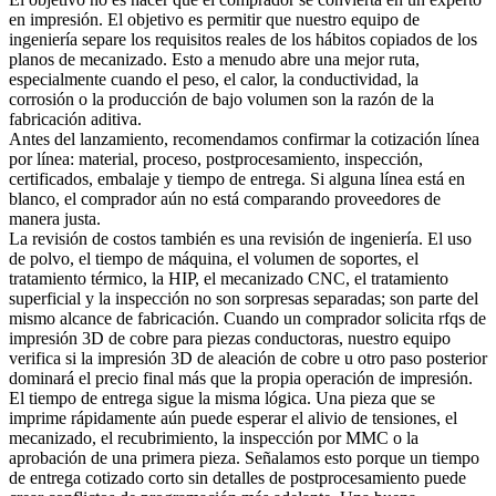
en impresión. El objetivo es permitir que nuestro equipo de
ingeniería separe los requisitos reales de los hábitos copiados de los
planos de mecanizado. Esto a menudo abre una mejor ruta,
especialmente cuando el peso, el calor, la conductividad, la
corrosión o la producción de bajo volumen son la razón de la
fabricación aditiva.
Antes del lanzamiento, recomendamos confirmar la cotización línea
por línea: material, proceso, postprocesamiento, inspección,
certificados, embalaje y tiempo de entrega. Si alguna línea está en
blanco, el comprador aún no está comparando proveedores de
manera justa.
La revisión de costos también es una revisión de ingeniería. El uso
de polvo, el tiempo de máquina, el volumen de soportes, el
tratamiento térmico, la HIP, el mecanizado CNC, el tratamiento
superficial y la inspección no son sorpresas separadas; son parte del
mismo alcance de fabricación. Cuando un comprador solicita rfqs de
impresión 3D de cobre para piezas conductoras, nuestro equipo
verifica si la
impresión 3D de aleación de cobre
u otro paso posterior
dominará el precio final más que la propia operación de impresión.
El tiempo de entrega sigue la misma lógica. Una pieza que se
imprime rápidamente aún puede esperar el alivio de tensiones, el
mecanizado, el recubrimiento, la inspección por MMC o la
aprobación de una primera pieza. Señalamos esto porque un tiempo
de entrega cotizado corto sin detalles de postprocesamiento puede