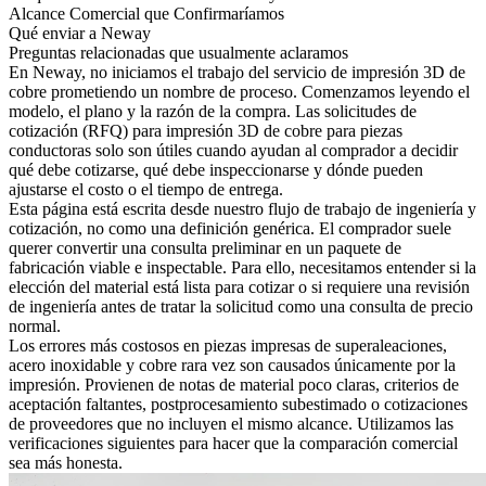
Alcance Comercial que Confirmaríamos
Qué enviar a Neway
Preguntas relacionadas que usualmente aclaramos
En Neway, no iniciamos el trabajo del
servicio de impresión 3D de
cobre
prometiendo un nombre de proceso. Comenzamos leyendo el
modelo, el plano y la razón de la compra. Las solicitudes de
cotización (RFQ) para impresión 3D de cobre para piezas
conductoras solo son útiles cuando ayudan al comprador a decidir
qué debe cotizarse, qué debe inspeccionarse y dónde pueden
ajustarse el costo o el tiempo de entrega.
Esta página está escrita desde nuestro flujo de trabajo de ingeniería y
cotización, no como una definición genérica. El comprador suele
querer convertir una consulta preliminar en un paquete de
fabricación viable e inspectable. Para ello, necesitamos entender si la
elección del material está lista para cotizar o si requiere una revisión
de ingeniería antes de tratar la solicitud como una consulta de precio
normal.
Los errores más costosos en piezas impresas de superaleaciones,
acero inoxidable y cobre rara vez son causados únicamente por la
impresión. Provienen de notas de material poco claras, criterios de
aceptación faltantes, postprocesamiento subestimado o cotizaciones
de proveedores que no incluyen el mismo alcance. Utilizamos las
verificaciones siguientes para hacer que la comparación comercial
sea más honesta.