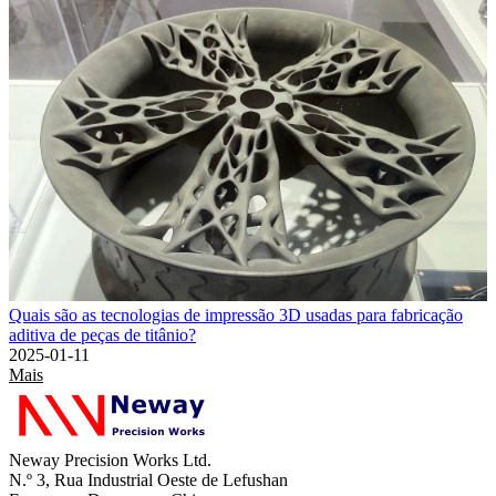
Quais são as tecnologias de impressão 3D usadas para fabricação
aditiva de peças de titânio?
2025-01-11
Mais
Neway Precision Works Ltd.
N.º 3, Rua Industrial Oeste de Lefushan