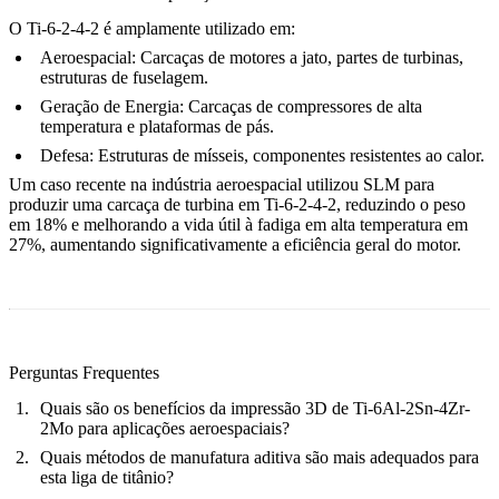
O Ti-6-2-4-2 é amplamente utilizado em:
Aeroespacial:
Carcaças de motores a jato, partes de turbinas,
estruturas de fuselagem.
Geração de Energia:
Carcaças de compressores de alta
temperatura e plataformas de pás.
Defesa:
Estruturas de mísseis, componentes resistentes ao calor.
Um caso recente na indústria aeroespacial utilizou SLM para
produzir uma carcaça de turbina em Ti-6-2-4-2, reduzindo o peso
em 18% e melhorando a vida útil à fadiga em alta temperatura em
27%, aumentando significativamente a eficiência geral do motor.
Perguntas Frequentes
Quais são os benefícios da impressão 3D de Ti-6Al-2Sn-4Zr-
2Mo para aplicações aeroespaciais?
Quais métodos de manufatura aditiva são mais adequados para
esta liga de titânio?