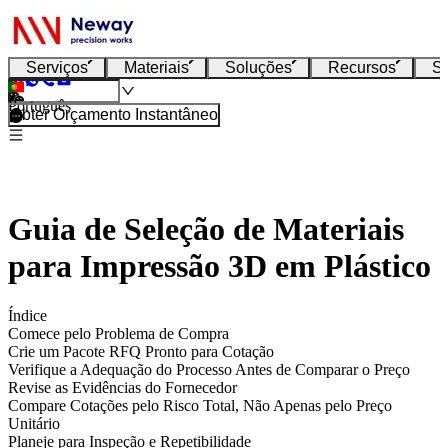
Serviços
Materiais
Soluções
Recursos
S
Português
Obter Orçamento Instantâneo
Guia de Seleção de Materiais
para Impressão 3D em Plástico
Índice
Comece pelo Problema de Compra
Crie um Pacote RFQ Pronto para Cotação
Verifique a Adequação do Processo Antes de Comparar o Preço
Revise as Evidências do Fornecedor
Compare Cotações pelo Risco Total, Não Apenas pelo Preço
Unitário
Planeje para Inspeção e Repetibilidade