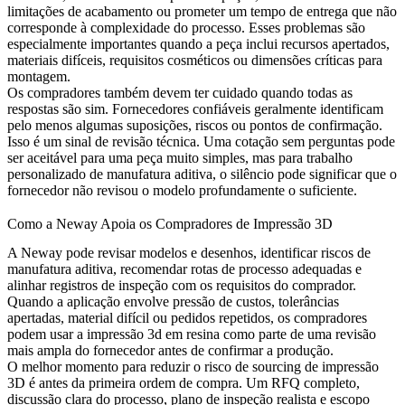
limitações de acabamento ou prometer um tempo de entrega que não
corresponde à complexidade do processo. Esses problemas são
especialmente importantes quando a peça inclui recursos apertados,
materiais difíceis, requisitos cosméticos ou dimensões críticas para
montagem.
Os compradores também devem ter cuidado quando todas as
respostas são sim. Fornecedores confiáveis geralmente identificam
pelo menos algumas suposições, riscos ou pontos de confirmação.
Isso é um sinal de revisão técnica. Uma cotação sem perguntas pode
ser aceitável para uma peça muito simples, mas para trabalho
personalizado de manufatura aditiva, o silêncio pode significar que o
fornecedor não revisou o modelo profundamente o suficiente.
Como a Neway Apoia os Compradores de Impressão 3D
A Neway pode revisar modelos e desenhos, identificar riscos de
manufatura aditiva, recomendar rotas de processo adequadas e
alinhar registros de inspeção com os requisitos do comprador.
Quando a aplicação envolve pressão de custos, tolerâncias
apertadas, material difícil ou pedidos repetidos, os compradores
podem usar a
impressão 3d em resina
como parte de uma revisão
mais ampla do fornecedor antes de confirmar a produção.
O melhor momento para reduzir o risco de sourcing de impressão
3D é antes da primeira ordem de compra. Um RFQ completo,
discussão clara do processo, plano de inspeção realista e escopo