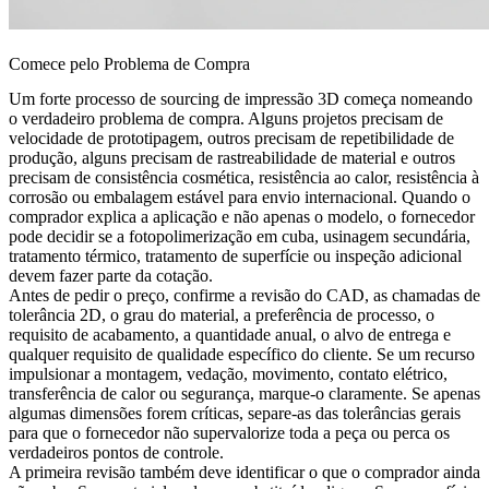
Comece pelo Problema de Compra
Um forte processo de sourcing de impressão 3D começa nomeando
o verdadeiro problema de compra. Alguns projetos precisam de
velocidade de prototipagem, outros precisam de repetibilidade de
produção, alguns precisam de rastreabilidade de material e outros
precisam de consistência cosmética, resistência ao calor, resistência à
corrosão ou embalagem estável para envio internacional. Quando o
comprador explica a aplicação e não apenas o modelo, o fornecedor
pode decidir se a
fotopolimerização em cuba
, usinagem secundária,
tratamento térmico, tratamento de superfície ou inspeção adicional
devem fazer parte da cotação.
Antes de pedir o preço, confirme a revisão do CAD, as chamadas de
tolerância 2D, o grau do material, a preferência de processo, o
requisito de acabamento, a quantidade anual, o alvo de entrega e
qualquer requisito de qualidade específico do cliente. Se um recurso
impulsionar a montagem, vedação, movimento, contato elétrico,
transferência de calor ou segurança, marque-o claramente. Se apenas
algumas dimensões forem críticas, separe-as das tolerâncias gerais
para que o fornecedor não supervalorize toda a peça ou perca os
verdadeiros pontos de controle.
A primeira revisão também deve identificar o que o comprador ainda