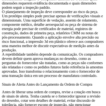
dimensões requerem evidência documentada e quais dimensões
podem seguir a inspeção padrão.
O planejamento de inspeção deve corresponder ao risco da peça.
Um protótipo simples pode precisar apenas de verificações visuais e
dimensionais. Uma superfície de vedação, assento de rolamento,
componente médico, detalhe aeroespacial ou peça de sistema de
energia pode precisar de certificados de material, registros de
construção, dados de primeira peça, relatórios CMM ou notas de
pós-processamento. Quando a aplicação envolve alta precisão ou
risco funcional, a
impressão 3d em plástico
oferece aos compradores
uma maneira melhor de discutir expectativas de medição antes da
produção.
A repetibilidade também depende da comunicação. Os compradores
devem definir quem aprova mudanças no desenho, como as
perguntas do fornecedor são tratadas, como as peças não conformes
são relatadas e como os pedidos futuros farão referência às amostras
aprovadas. Isso transforma o relacionamento com o fornecedor de
uma transação única em um processo de manufatura controlado.
Sinais de Alerta Antes do Lançamento da Ordem de Compra
Antes de liberar uma ordem de compra, revise a cotação em busca
de sinais de alerta. Tenha cautela se o fornecedor ignorar a revisão
do desenho, cotar sem detalhes de material, evitar discussão de
tolerância, não fornecer escopo de inspeção, não mencionar