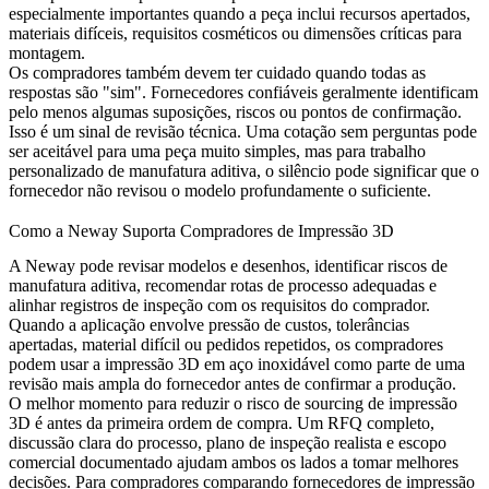
especialmente importantes quando a peça inclui recursos apertados,
materiais difíceis, requisitos cosméticos ou dimensões críticas para
montagem.
Os compradores também devem ter cuidado quando todas as
respostas são "sim". Fornecedores confiáveis geralmente identificam
pelo menos algumas suposições, riscos ou pontos de confirmação.
Isso é um sinal de revisão técnica. Uma cotação sem perguntas pode
ser aceitável para uma peça muito simples, mas para trabalho
personalizado de manufatura aditiva, o silêncio pode significar que o
fornecedor não revisou o modelo profundamente o suficiente.
Como a Neway Suporta Compradores de Impressão 3D
A Neway pode revisar modelos e desenhos, identificar riscos de
manufatura aditiva, recomendar rotas de processo adequadas e
alinhar registros de inspeção com os requisitos do comprador.
Quando a aplicação envolve pressão de custos, tolerâncias
apertadas, material difícil ou pedidos repetidos, os compradores
podem usar a
impressão 3D em aço inoxidável
como parte de uma
revisão mais ampla do fornecedor antes de confirmar a produção.
O melhor momento para reduzir o risco de sourcing de impressão
3D é antes da primeira ordem de compra. Um RFQ completo,
discussão clara do processo, plano de inspeção realista e escopo
comercial documentado ajudam ambos os lados a tomar melhores
decisões. Para compradores comparando fornecedores de impressão