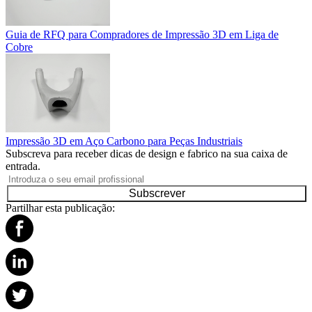
Guia de RFQ para Compradores de Impressão 3D em Liga de
Cobre
Impressão 3D em Aço Carbono para Peças Industriais
Subscreva para receber dicas de design e fabrico na sua caixa de
entrada.
Subscrever
Partilhar esta publicação: