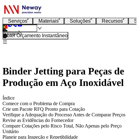
Serviços
Materiais
Soluções
Recursos
S
Português
Obter Orçamento Instantâneo
Binder Jetting para Peças de
Produção em Aço Inoxidável
Índice
Comece com o Problema de Compra
Crie um Pacote RFQ Pronto para Cotação
Verifique a Adequação do Processo Antes de Comparar Preços
Revise as Evidências do Fornecedor
Compare Cotações pelo Risco Total, Não Apenas pelo Preço
Unitário
Planeje para Inspeção e Repetibilidade