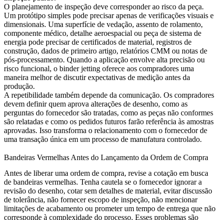
O planejamento de inspeção deve corresponder ao risco da peça.
Um protótipo simples pode precisar apenas de verificações visuais e
dimensionais. Uma superfície de vedação, assento de rolamento,
componente médico, detalhe aeroespacial ou peça de sistema de
energia pode precisar de certificados de material, registros de
construção, dados de primeiro artigo, relatórios CMM ou notas de
pós-processamento. Quando a aplicação envolve alta precisão ou
risco funcional, o
binder jetting
oferece aos compradores uma
maneira melhor de discutir expectativas de medição antes da
produção.
A repetibilidade também depende da comunicação. Os compradores
devem definir quem aprova alterações de desenho, como as
perguntas do fornecedor são tratadas, como as peças não conformes
são relatadas e como os pedidos futuros farão referência às amostras
aprovadas. Isso transforma o relacionamento com o fornecedor de
uma transação única em um processo de manufatura controlado.
Bandeiras Vermelhas Antes do Lançamento da Ordem de Compra
Antes de liberar uma ordem de compra, revise a cotação em busca
de bandeiras vermelhas. Tenha cautela se o fornecedor ignorar a
revisão do desenho, cotar sem detalhes de material, evitar discussão
de tolerância, não fornecer escopo de inspeção, não mencionar
limitações de acabamento ou prometer um tempo de entrega que não
corresponde à complexidade do processo. Esses problemas são