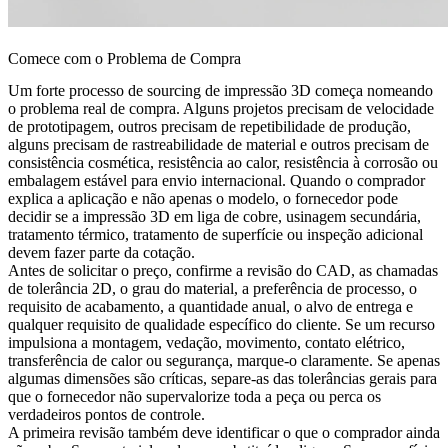
Comece com o Problema de Compra
Um forte processo de sourcing de impressão 3D começa nomeando
o problema real de compra. Alguns projetos precisam de velocidade
de prototipagem, outros precisam de repetibilidade de produção,
alguns precisam de rastreabilidade de material e outros precisam de
consistência cosmética, resistência ao calor, resistência à corrosão ou
embalagem estável para envio internacional. Quando o comprador
explica a aplicação e não apenas o modelo, o fornecedor pode
decidir se a
impressão 3D em liga de cobre
, usinagem secundária,
tratamento térmico, tratamento de superfície ou inspeção adicional
devem fazer parte da cotação.
Antes de solicitar o preço, confirme a revisão do CAD, as chamadas
de tolerância 2D, o grau do material, a preferência de processo, o
requisito de acabamento, a quantidade anual, o alvo de entrega e
qualquer requisito de qualidade específico do cliente. Se um recurso
impulsiona a montagem, vedação, movimento, contato elétrico,
transferência de calor ou segurança, marque-o claramente. Se apenas
algumas dimensões são críticas, separe-as das tolerâncias gerais para
que o fornecedor não supervalorize toda a peça ou perca os
verdadeiros pontos de controle.
A primeira revisão também deve identificar o que o comprador ainda