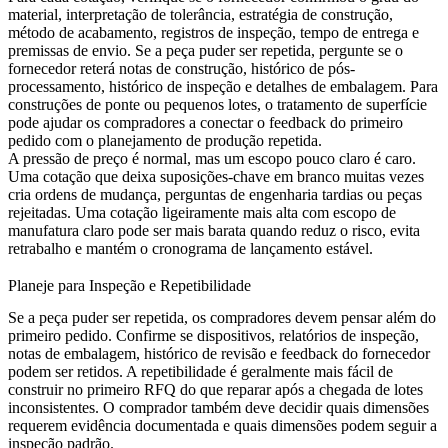
material, interpretação de tolerância, estratégia de construção,
método de acabamento, registros de inspeção, tempo de entrega e
premissas de envio. Se a peça puder ser repetida, pergunte se o
fornecedor reterá notas de construção, histórico de pós-
processamento, histórico de inspeção e detalhes de embalagem. Para
construções de ponte ou pequenos lotes, o
tratamento de superfície
pode ajudar os compradores a conectar o feedback do primeiro
pedido com o planejamento de produção repetida.
A pressão de preço é normal, mas um escopo pouco claro é caro.
Uma cotação que deixa suposições-chave em branco muitas vezes
cria ordens de mudança, perguntas de engenharia tardias ou peças
rejeitadas. Uma cotação ligeiramente mais alta com escopo de
manufatura claro pode ser mais barata quando reduz o risco, evita
retrabalho e mantém o cronograma de lançamento estável.
Planeje para Inspeção e Repetibilidade
Se a peça puder ser repetida, os compradores devem pensar além do
primeiro pedido. Confirme se dispositivos, relatórios de inspeção,
notas de embalagem, histórico de revisão e feedback do fornecedor
podem ser retidos. A repetibilidade é geralmente mais fácil de
construir no primeiro RFQ do que reparar após a chegada de lotes
inconsistentes. O comprador também deve decidir quais dimensões
requerem evidência documentada e quais dimensões podem seguir a
inspeção padrão.