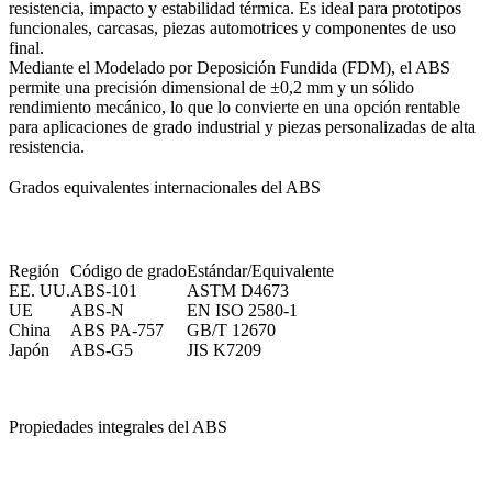
resistencia, impacto y estabilidad térmica. Es ideal para prototipos
funcionales, carcasas, piezas automotrices y componentes de uso
final.
Mediante el
Modelado por Deposición Fundida (FDM)
, el ABS
permite una precisión dimensional de ±0,2 mm y un sólido
rendimiento mecánico, lo que lo convierte en una opción rentable
para aplicaciones de grado industrial y piezas personalizadas de alta
resistencia.
Grados equivalentes internacionales del ABS
Región
Código de grado
Estándar/Equivalente
EE. UU.
ABS-101
ASTM D4673
UE
ABS-N
EN ISO 2580-1
China
ABS PA-757
GB/T 12670
Japón
ABS-G5
JIS K7209
Propiedades integrales del ABS