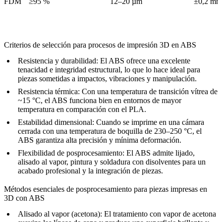
FDM
≥95 %
12–20 µm
±0,2 mm
Criterios de selección para procesos de impresión 3D en ABS
Resistencia y durabilidad:
El ABS ofrece una excelente
tenacidad e integridad estructural, lo que lo hace ideal para
piezas sometidas a impactos, vibraciones y manipulación.
Resistencia térmica:
Con una temperatura de transición vítrea de
~15 °C, el ABS funciona bien en entornos de mayor
temperatura en comparación con el PLA.
Estabilidad dimensional:
Cuando se imprime en una cámara
cerrada con una temperatura de boquilla de 230–250 °C, el
ABS garantiza alta precisión y mínima deformación.
Flexibilidad de posprocesamiento:
El ABS admite lijado,
alisado al vapor, pintura y soldadura con disolventes para un
acabado profesional y la integración de piezas.
Métodos esenciales de posprocesamiento para piezas impresas en
3D con ABS
Alisado al vapor (acetona)
: El tratamiento con vapor de acetona