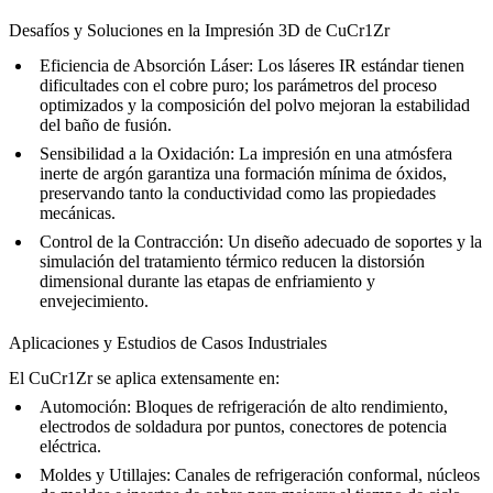
Desafíos y Soluciones en la Impresión 3D de CuCr1Zr
Eficiencia de Absorción Láser:
Los láseres IR estándar tienen
dificultades con el cobre puro; los parámetros del proceso
optimizados y la composición del polvo mejoran la estabilidad
del baño de fusión.
Sensibilidad a la Oxidación:
La impresión en una atmósfera
inerte de argón garantiza una formación mínima de óxidos,
preservando tanto la conductividad como las propiedades
mecánicas.
Control de la Contracción:
Un diseño adecuado de soportes y la
simulación del tratamiento térmico reducen la distorsión
dimensional durante las etapas de enfriamiento y
envejecimiento.
Aplicaciones y Estudios de Casos Industriales
El CuCr1Zr se aplica extensamente en:
Automoción:
Bloques de refrigeración de alto rendimiento,
electrodos de soldadura por puntos, conectores de potencia
eléctrica.
Moldes y Utillajes:
Canales de refrigeración conformal, núcleos