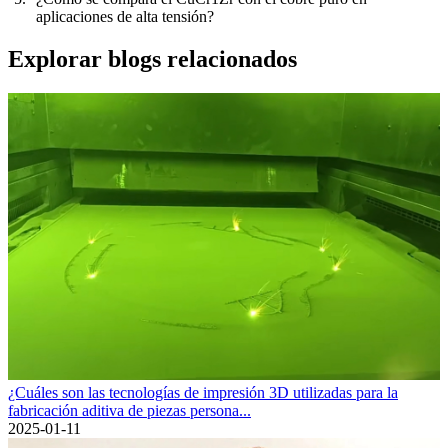
aplicaciones de alta tensión?
Explorar blogs relacionados
¿Cuáles son las tecnologías de impresión 3D utilizadas para la
fabricación aditiva de piezas persona...
2025-01-11