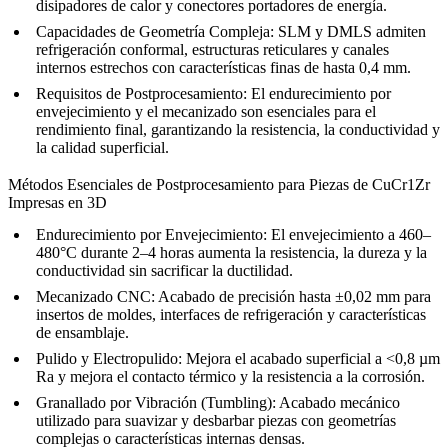
disipadores de calor y conectores portadores de energía.
Capacidades de Geometría Compleja:
SLM y DMLS admiten
refrigeración conformal, estructuras reticulares y canales
internos estrechos con características finas de hasta 0,4 mm.
Requisitos de Postprocesamiento:
El endurecimiento por
envejecimiento y el mecanizado son esenciales para el
rendimiento final, garantizando la resistencia, la conductividad y
la calidad superficial.
Métodos Esenciales de Postprocesamiento para Piezas de CuCr1Zr
Impresas en 3D
Endurecimiento por Envejecimiento
: El envejecimiento a 460–
480°C durante 2–4 horas aumenta la resistencia, la dureza y la
conductividad sin sacrificar la ductilidad.
Mecanizado CNC
: Acabado de precisión hasta ±0,02 mm para
insertos de moldes, interfaces de refrigeración y características
de ensamblaje.
Pulido y Electropulido
: Mejora el acabado superficial a <0,8 µm
Ra y mejora el contacto térmico y la resistencia a la corrosión.
Granallado por Vibración (Tumbling)
: Acabado mecánico
utilizado para suavizar y desbarbar piezas con geometrías
complejas o características internas densas.