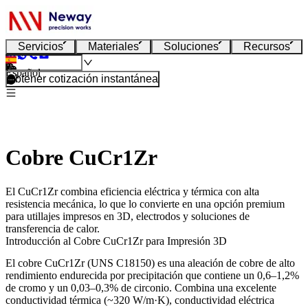
Servicios
Materiales
Soluciones
Recursos
Español
Obtener cotización instantánea
Cobre CuCr1Zr
El CuCr1Zr combina eficiencia eléctrica y térmica con alta
resistencia mecánica, lo que lo convierte en una opción premium
para utillajes impresos en 3D, electrodos y soluciones de
transferencia de calor.
Introducción al Cobre CuCr1Zr para Impresión 3D
El cobre CuCr1Zr (UNS C18150) es una aleación de cobre de alto
rendimiento endurecida por precipitación que contiene un 0,6–1,2%
de cromo y un 0,03–0,3% de circonio. Combina una excelente
conductividad térmica (~320 W/m·K), conductividad eléctrica