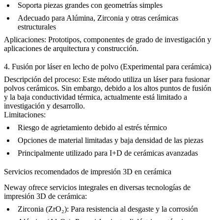
Soporta piezas grandes con geometrías simples
Adecuado para
Alúmina
,
Zirconia
y otras cerámicas
estructurales
Aplicaciones:
Prototipos, componentes de grado de investigación y
aplicaciones de
arquitectura y construcción
.
4. Fusión por láser en lecho de polvo (Experimental para cerámica)
Descripción del proceso:
Este método utiliza un láser para fusionar
polvos cerámicos. Sin embargo, debido a los altos puntos de fusión
y la baja conductividad térmica, actualmente está limitado a
investigación y desarrollo.
Limitaciones:
Riesgo de agrietamiento debido al estrés térmico
Opciones de material limitadas y baja densidad de las piezas
Principalmente utilizado para I+D de cerámicas avanzadas
Servicios recomendados de impresión 3D en cerámica
Neway ofrece servicios integrales en diversas tecnologías de
impresión 3D de cerámica:
Zirconia (ZrO₂)
: Para resistencia al desgaste y la corrosión