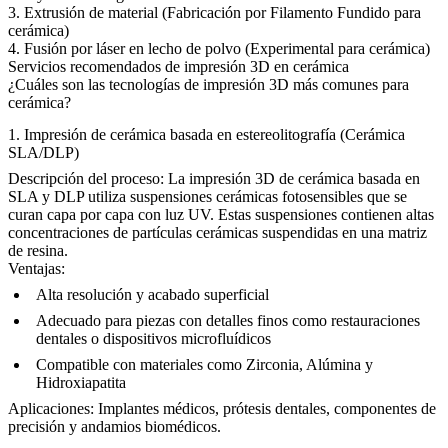
3. Extrusión de material (Fabricación por Filamento Fundido para
cerámica)
4. Fusión por láser en lecho de polvo (Experimental para cerámica)
Servicios recomendados de impresión 3D en cerámica
¿Cuáles son las tecnologías de impresión 3D más comunes para
cerámica?
1. Impresión de cerámica basada en estereolitografía (Cerámica
SLA/DLP)
Descripción del proceso:
La impresión 3D de cerámica basada en
SLA y DLP utiliza suspensiones cerámicas fotosensibles que se
curan capa por capa con luz UV. Estas suspensiones contienen altas
concentraciones de partículas cerámicas suspendidas en una matriz
de resina.
Ventajas:
Alta resolución y acabado superficial
Adecuado para piezas con detalles finos como restauraciones
dentales o dispositivos microfluídicos
Compatible con materiales como
Zirconia
,
Alúmina
y
Hidroxiapatita
Aplicaciones:
Implantes
médicos
, prótesis dentales, componentes de
precisión y andamios biomédicos.