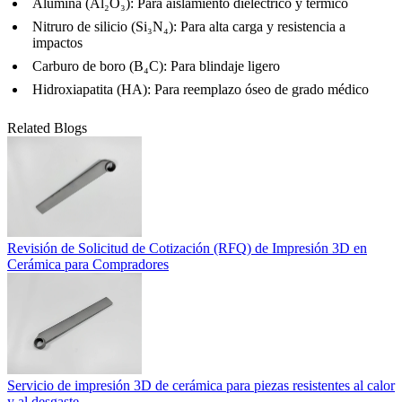
Alúmina (Al₂O₃)
: Para aislamiento dieléctrico y térmico
Nitruro de silicio (Si₃N₄)
: Para alta carga y resistencia a
impactos
Carburo de boro (B₄C)
: Para blindaje ligero
Hidroxiapatita (HA)
: Para reemplazo óseo de grado médico
Related Blogs
Revisión de Solicitud de Cotización (RFQ) de Impresión 3D en
Cerámica para Compradores
Servicio de impresión 3D de cerámica para piezas resistentes al calor
y al desgaste