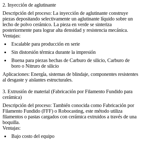
2. Inyección de aglutinante
Descripción del proceso:
La inyección de aglutinante construye
piezas depositando selectivamente un aglutinante líquido sobre un
lecho de polvo cerámico. La pieza en verde se sinteriza
posteriormente para lograr alta densidad y resistencia mecánica.
Ventajas:
Escalable para producción en serie
Sin distorsión térmica durante la impresión
Buena para piezas hechas de
Carburo de silicio
,
Carburo de
boro
o
Nitruro de silicio
Aplicaciones:
Energía
, sistemas de blindaje, componentes resistentes
al desgaste y aislantes estructurales.
3. Extrusión de material (Fabricación por Filamento Fundido para
cerámica)
Descripción del proceso:
También conocida como Fabricación por
Filamento Fundido (FFF) o Robocasting, este método utiliza
filamentos o pastas cargados con cerámica extruidos a través de una
boquilla.
Ventajas:
Bajo costo del equipo