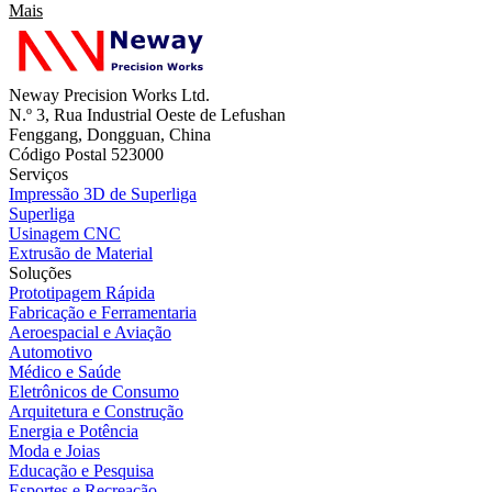
Mais
Neway Precision Works Ltd.
N.º 3, Rua Industrial Oeste de Lefushan
Fenggang, Dongguan, China
Código Postal 523000
Serviços
Impressão 3D de Superliga
Superliga
Usinagem CNC
Extrusão de Material
Soluções
Prototipagem Rápida
Fabricação e Ferramentaria
Aeroespacial e Aviação
Automotivo
Médico e Saúde
Eletrônicos de Consumo
Arquitetura e Construção
Energia e Potência
Moda e Joias
Educação e Pesquisa
Esportes e Recreação