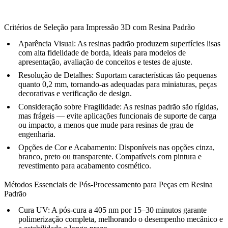
Critérios de Seleção para Impressão 3D com Resina Padrão
Aparência Visual:
As resinas padrão produzem superfícies lisas
com alta fidelidade de borda, ideais para modelos de
apresentação, avaliação de conceitos e testes de ajuste.
Resolução de Detalhes:
Suportam características tão pequenas
quanto 0,2 mm, tornando-as adequadas para miniaturas, peças
decorativas e verificação de design.
Consideração sobre Fragilidade:
As resinas padrão são rígidas,
mas frágeis — evite aplicações funcionais de suporte de carga
ou impacto, a menos que mude para resinas de grau de
engenharia.
Opções de Cor e Acabamento:
Disponíveis nas opções cinza,
branco, preto ou transparente. Compatíveis com pintura e
revestimento para acabamento cosmético.
Métodos Essenciais de Pós-Processamento para Peças em Resina
Padrão
Cura UV
: A pós-cura a 405 nm por 15–30 minutos garante
polimerização completa, melhorando o desempenho mecânico e