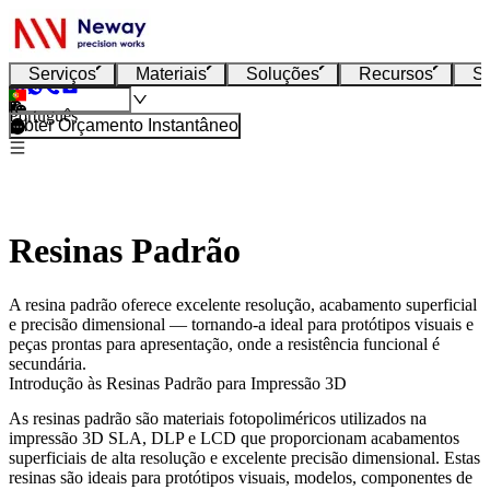
Serviços
Materiais
Soluções
Recursos
S
Português
Obter Orçamento Instantâneo
Resinas Padrão
A resina padrão oferece excelente resolução, acabamento superficial
e precisão dimensional — tornando-a ideal para protótipos visuais e
peças prontas para apresentação, onde a resistência funcional é
secundária.
Introdução às Resinas Padrão para Impressão 3D
As resinas padrão são materiais fotopoliméricos utilizados na
impressão 3D SLA, DLP e LCD que proporcionam acabamentos
superficiais de alta resolução e excelente precisão dimensional. Estas
resinas são ideais para protótipos visuais, modelos, componentes de