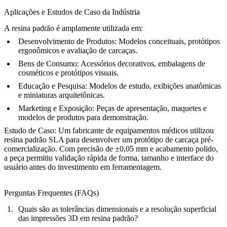
Aplicações e Estudos de Caso da Indústria
A resina padrão é amplamente utilizada em:
Desenvolvimento de Produtos:
Modelos conceituais, protótipos
ergonômicos e avaliação de carcaças.
Bens de Consumo:
Acessórios decorativos, embalagens de
cosméticos e protótipos visuais.
Educação e Pesquisa:
Modelos de estudo, exibições anatômicas
e miniaturas arquitetônicas.
Marketing e Exposição:
Peças de apresentação, maquetes e
modelos de produtos para demonstração.
Estudo de Caso:
Um fabricante de equipamentos médicos utilizou
resina padrão SLA para desenvolver um protótipo de carcaça pré-
comercialização. Com precisão de ±0,05 mm e acabamento polido,
a peça permitiu validação rápida de forma, tamanho e interface do
usuário antes do investimento em ferramentagem.
Perguntas Frequentes (FAQs)
Quais são as tolerâncias dimensionais e a resolução superficial
das impressões 3D em resina padrão?