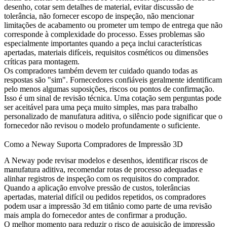
desenho, cotar sem detalhes de material, evitar discussão de
tolerância, não fornecer escopo de inspeção, não mencionar
limitações de acabamento ou prometer um tempo de entrega que não
corresponde à complexidade do processo. Esses problemas são
especialmente importantes quando a peça inclui características
apertadas, materiais difíceis, requisitos cosméticos ou dimensões
críticas para montagem.
Os compradores também devem ter cuidado quando todas as
respostas são "sim". Fornecedores confiáveis geralmente identificam
pelo menos algumas suposições, riscos ou pontos de confirmação.
Isso é um sinal de revisão técnica. Uma cotação sem perguntas pode
ser aceitável para uma peça muito simples, mas para trabalho
personalizado de manufatura aditiva, o silêncio pode significar que o
fornecedor não revisou o modelo profundamente o suficiente.
Como a Neway Suporta Compradores de Impressão 3D
A Neway pode revisar modelos e desenhos, identificar riscos de
manufatura aditiva, recomendar rotas de processo adequadas e
alinhar registros de inspeção com os requisitos do comprador.
Quando a aplicação envolve pressão de custos, tolerâncias
apertadas, material difícil ou pedidos repetidos, os compradores
podem usar a
impressão 3d em titânio
como parte de uma revisão
mais ampla do fornecedor antes de confirmar a produção.
O melhor momento para reduzir o risco de aquisição de impressão