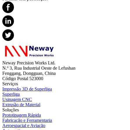
Neway Precision Works Ltd.
N.º 3, Rua Industrial Oeste de Lefushan
Fenggang, Dongguan, China
Código Postal 523000
Serviços
Impressão 3D de Superliga
Superliga
Usinagem CNC
Extrusão de Material
Soluções
Prototipagem Rápida
Fabricação e Ferramentaria
Aeroespacial e Aviação