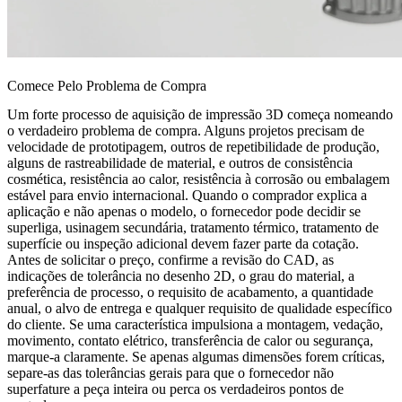
Comece Pelo Problema de Compra
Um forte processo de aquisição de impressão 3D começa nomeando
o verdadeiro problema de compra. Alguns projetos precisam de
velocidade de prototipagem, outros de repetibilidade de produção,
alguns de rastreabilidade de material, e outros de consistência
cosmética, resistência ao calor, resistência à corrosão ou embalagem
estável para envio internacional. Quando o comprador explica a
aplicação e não apenas o modelo, o fornecedor pode decidir se
superliga
, usinagem secundária, tratamento térmico, tratamento de
superfície ou inspeção adicional devem fazer parte da cotação.
Antes de solicitar o preço, confirme a revisão do CAD, as
indicações de tolerância no desenho 2D, o grau do material, a
preferência de processo, o requisito de acabamento, a quantidade
anual, o alvo de entrega e qualquer requisito de qualidade específico
do cliente. Se uma característica impulsiona a montagem, vedação,
movimento, contato elétrico, transferência de calor ou segurança,
marque-a claramente. Se apenas algumas dimensões forem críticas,
separe-as das tolerâncias gerais para que o fornecedor não
superfature a peça inteira ou perca os verdadeiros pontos de