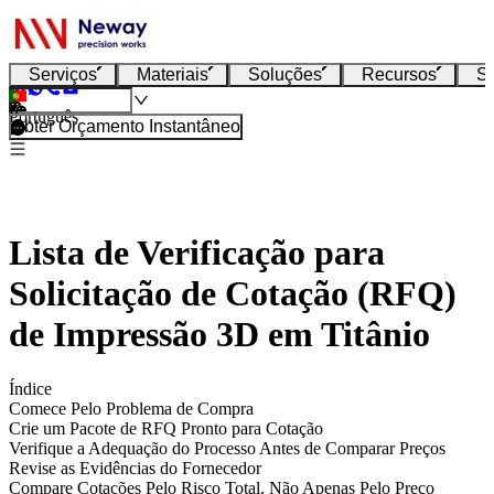
Serviços
Materiais
Soluções
Recursos
S
Português
Obter Orçamento Instantâneo
Lista de Verificação para
Solicitação de Cotação (RFQ)
de Impressão 3D em Titânio
Índice
Comece Pelo Problema de Compra
Crie um Pacote de RFQ Pronto para Cotação
Verifique a Adequação do Processo Antes de Comparar Preços
Revise as Evidências do Fornecedor
Compare Cotações Pelo Risco Total, Não Apenas Pelo Preço