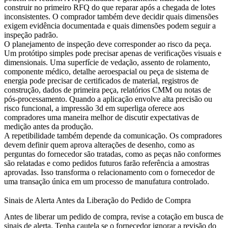
construir no primeiro RFQ do que reparar após a chegada de lotes
inconsistentes. O comprador também deve decidir quais dimensões
exigem evidência documentada e quais dimensões podem seguir a
inspeção padrão.
O planejamento de inspeção deve corresponder ao risco da peça.
Um protótipo simples pode precisar apenas de verificações visuais e
dimensionais. Uma superfície de vedação, assento de rolamento,
componente médico, detalhe aeroespacial ou peça de sistema de
energia pode precisar de certificados de material, registros de
construção, dados de primeira peça, relatórios CMM ou notas de
pós-processamento. Quando a aplicação envolve alta precisão ou
risco funcional, a
impressão 3d em superliga
oferece aos
compradores uma maneira melhor de discutir expectativas de
medição antes da produção.
A repetibilidade também depende da comunicação. Os compradores
devem definir quem aprova alterações de desenho, como as
perguntas do fornecedor são tratadas, como as peças não conformes
são relatadas e como pedidos futuros farão referência a amostras
aprovadas. Isso transforma o relacionamento com o fornecedor de
uma transação única em um processo de manufatura controlado.
Sinais de Alerta Antes da Liberação do Pedido de Compra
Antes de liberar um pedido de compra, revise a cotação em busca de
sinais de alerta. Tenha cautela se o fornecedor ignorar a revisão do