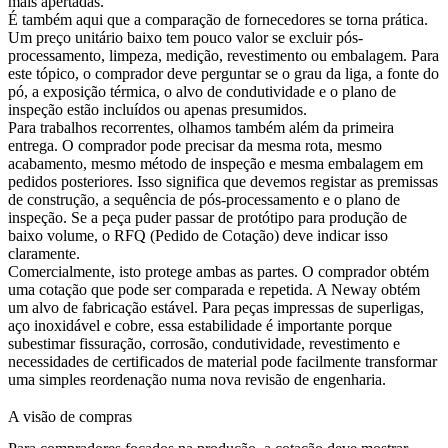
mais apertadas.
É também aqui que a comparação de fornecedores se torna prática.
Um preço unitário baixo tem pouco valor se excluir pós-
processamento, limpeza, medição, revestimento ou embalagem. Para
este tópico, o comprador deve perguntar se o grau da liga, a fonte do
pó, a exposição térmica, o alvo de condutividade e o plano de
inspeção estão incluídos ou apenas presumidos.
Para trabalhos recorrentes, olhamos também além da primeira
entrega. O comprador pode precisar da mesma rota, mesmo
acabamento, mesmo método de inspeção e mesma embalagem em
pedidos posteriores. Isso significa que devemos registar as premissas
de construção, a sequência de pós-processamento e o plano de
inspeção. Se a peça puder passar de protótipo para produção de
baixo volume, o RFQ (Pedido de Cotação) deve indicar isso
claramente.
Comercialmente, isto protege ambas as partes. O comprador obtém
uma cotação que pode ser comparada e repetida. A Neway obtém
um alvo de fabricação estável. Para peças impressas de superligas,
aço inoxidável e cobre, essa estabilidade é importante porque
subestimar fissuração, corrosão, condutividade, revestimento e
necessidades de certificados de material pode facilmente transformar
uma simples reordenação numa nova revisão de engenharia.
A visão de compras