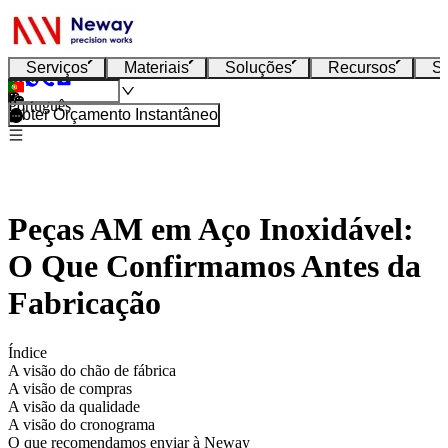
Serviços
Materiais
Soluções
Recursos
S
Português
Obter Orçamento Instantâneo
Peças AM em Aço Inoxidável:
O Que Confirmamos Antes da
Fabricação
Índice
A visão do chão de fábrica
A visão de compras
A visão da qualidade
A visão do cronograma
O que recomendamos enviar à Neway