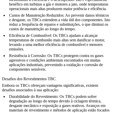
benéfico em turbinas a gás e motores a jato, onde temperaturas
operacionais mais altas produzem maior potência e eficiência.
Custos de Manutenção Reduzidos
: Ao prevenir danos térmicos
e desgaste, os TBCs estendem a vida útil dos componentes. Isto
reduz a frequência de reparos e substituições, o que diminui os
custos de manutenção ao longo do tempo.
Eficiência de Combustível
: Os TBCs ajudam a alcançar
temperaturas de combustão mais altas sem danificar o motor,
levando a uma melhor eficiência de combustível e menores
emissões.
Resistência à Corrosão
: Os TBCs protegem contra os gases
agressivos e condições ambientais encontrados em muitas
aplicações industriais, prevenindo a oxidação e corrosão de
componentes sensíveis.
Desafios dos Revestimentos TBC
Embora os TBCs ofereçam vantagens significativas, existem
desafios associados à sua aplicação:
Durabilidade do Revestimento
: Os TBCs podem sofrer
degradação ao longo do tempo devido à ciclagem térmica,
desgaste mecânico e exposição a gases reativos. Avanços em
materiais de revestimento e métodos de aplicação estão focados