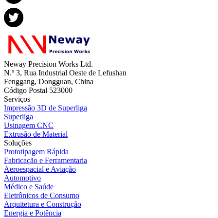
Neway Precision Works Ltd.
N.º 3, Rua Industrial Oeste de Lefushan
Fenggang, Dongguan, China
Código Postal 523000
Serviços
Impressão 3D de Superliga
Superliga
Usinagem CNC
Extrusão de Material
Soluções
Prototipagem Rápida
Fabricação e Ferramentaria
Aeroespacial e Aviação
Automotivo
Médico e Saúde
Eletrônicos de Consumo
Arquitetura e Construção
Energia e Potência