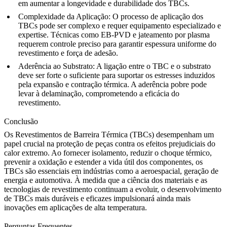
em aumentar a longevidade e durabilidade dos TBCs.
Complexidade da Aplicação
: O processo de aplicação dos
TBCs pode ser complexo e requer equipamento especializado e
expertise. Técnicas como EB-PVD e jateamento por plasma
requerem controle preciso para garantir espessura uniforme do
revestimento e força de adesão.
Aderência ao Substrato
: A ligação entre o TBC e o substrato
deve ser forte o suficiente para suportar os estresses induzidos
pela expansão e contração térmica. A aderência pobre pode
levar à delaminação, comprometendo a eficácia do
revestimento.
Conclusão
Os Revestimentos de Barreira Térmica (TBCs) desempenham um
papel crucial na proteção de peças contra os efeitos prejudiciais do
calor extremo. Ao fornecer isolamento, reduzir o choque térmico,
prevenir a oxidação e estender a vida útil dos componentes, os
TBCs são essenciais em indústrias como a aeroespacial, geração de
energia e automotiva. À medida que a ciência dos materiais e as
tecnologias de revestimento continuam a evoluir, o desenvolvimento
de TBCs mais duráveis e eficazes impulsionará ainda mais
inovações em aplicações de alta temperatura.
Perguntas Frequentes