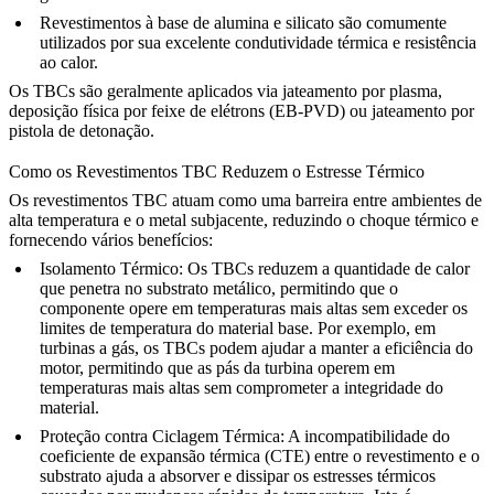
Revestimentos à base de alumina e silicato
são comumente
utilizados por sua excelente condutividade térmica e resistência
ao calor.
Os TBCs são geralmente aplicados via
jateamento por plasma
,
deposição física por feixe de elétrons (EB-PVD)
ou
jateamento por
pistola de detonação
.
Como os Revestimentos TBC Reduzem o Estresse Térmico
Os revestimentos TBC atuam como uma barreira entre ambientes de
alta temperatura e o metal subjacente, reduzindo o choque térmico e
fornecendo vários benefícios:
Isolamento Térmico
: Os TBCs reduzem a quantidade de calor
que penetra no substrato metálico, permitindo que o
componente opere em temperaturas mais altas sem exceder os
limites de temperatura do material base. Por exemplo, em
turbinas a gás, os TBCs podem ajudar a manter a eficiência do
motor, permitindo que as pás da turbina operem em
temperaturas mais altas sem comprometer a integridade do
material.
Proteção contra Ciclagem Térmica
: A incompatibilidade do
coeficiente de expansão térmica (CTE) entre o revestimento e o
substrato ajuda a absorver e dissipar os estresses térmicos