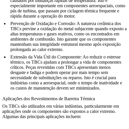
causados por mudanças rápidas de temperatura. Isto é
especialmente importante em componentes aeroespaciais, como
pás de turbina, que passam por ciclagem térmica frequente e
rápida durante a operação do motor.
Prevenção de Oxidação e Corrosão
: A natureza cerâmica dos
TBCs previne a oxidação do metal subjacente quando exposto a
altas temperaturas e gases reativos, como os encontrados em
ambientes de combustão. Isto garante que os componentes
mantenham sua integridade estrutural mesmo após exposição
prolongada ao calor extremo.
Extensão da Vida Útil do Componente
: Ao reduzir o estresse
térmico, os TBCs ajudam a prolongar a vida de componentes
críticos. Peças revestidas com TBCs apresentam menos
desgaste e fadiga e podem operar por mais tempo sem
necessidade de substituições ou reparos. Isto é crucial para
indústrias como a aeroespacial, onde o tempo de inatividade e
os custos de manutenção devem ser minimizados.
Aplicações dos Revestimentos de Barreira Térmica
Os TBCs são utilizados em várias indústrias, particularmente em
aplicações onde os componentes são expostos a calor extremo.
Algumas das principais aplicações incluem: