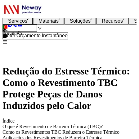
Serviços
Materiais
Soluções
Recursos
S
Português
Obter Orçamento Instantâneo
Redução do Estresse Térmico:
Como o Revestimento TBC
Protege Peças de Danos
Induzidos pelo Calor
Índice
O que é Revestimento de Barreira Térmica (TBC)?
Como os Revestimentos TBC Reduzem o Estresse Térmico
Aplicações dos Revestimentos de Barreira Térmica