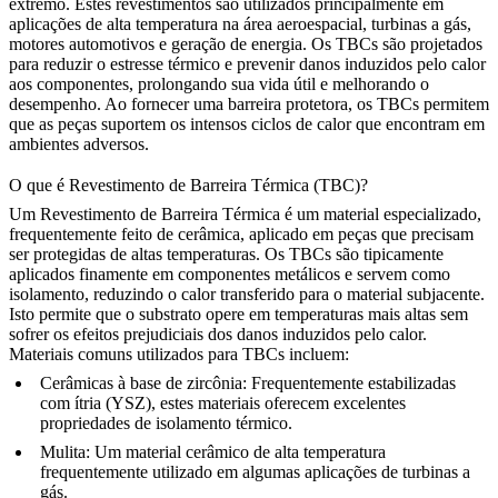
extremo. Estes revestimentos são utilizados principalmente em
aplicações de alta temperatura na área aeroespacial, turbinas a gás,
motores automotivos e geração de energia. Os TBCs são projetados
para reduzir o estresse térmico e prevenir danos induzidos pelo calor
aos componentes, prolongando sua vida útil e melhorando o
desempenho. Ao fornecer uma barreira protetora, os TBCs permitem
que as peças suportem os intensos ciclos de calor que encontram em
ambientes adversos.
O que é Revestimento de Barreira Térmica (TBC)?
Um Revestimento de Barreira Térmica é um material especializado,
frequentemente feito de cerâmica, aplicado em peças que precisam
ser protegidas de altas temperaturas. Os TBCs são tipicamente
aplicados finamente em componentes metálicos e servem como
isolamento, reduzindo o calor transferido para o material subjacente.
Isto permite que o substrato opere em temperaturas mais altas sem
sofrer os efeitos prejudiciais dos danos induzidos pelo calor.
Materiais comuns utilizados para TBCs incluem:
Cerâmicas à base de zircônia
: Frequentemente estabilizadas
com ítria (YSZ), estes materiais oferecem excelentes
propriedades de isolamento térmico.
Mulita
: Um material cerâmico de alta temperatura
frequentemente utilizado em algumas aplicações de turbinas a
gás.