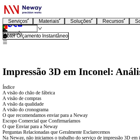
Serviços
Materiais
Soluções
Recursos
S
Português
Obter Orçamento Instantâneo
Impressão 3D em Inconel: Anál
Índice
A visão do chão de fábrica
A visão de compras
A visão da qualidade
A visão do cronograma
O que recomendamos enviar para a Neway
Escopo Comercial que Confirmaríamos
O que Enviar para a Neway
Perguntas Relacionadas que Geralmente Esclarecemos
Na Neway, não iniciamos o trabalho do
serviço de impressão 3D em 