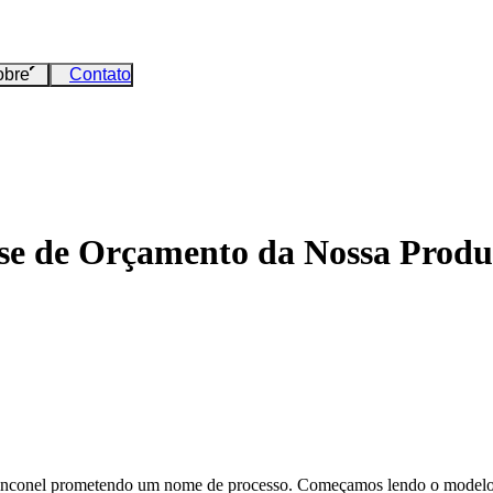
obre
Contato
ise de Orçamento da Nossa Prod
inconel
prometendo um nome de processo. Começamos lendo o modelo,