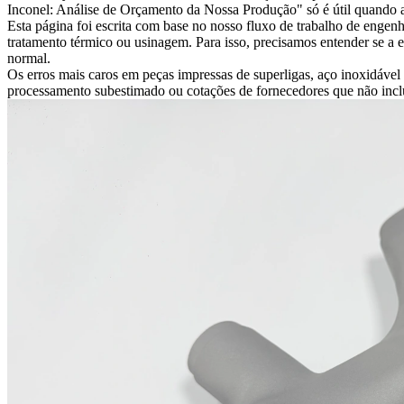
Inconel: Análise de Orçamento da Nossa Produção" só é útil quando aj
Esta página foi escrita com base no nosso fluxo de trabalho de engen
tratamento térmico ou usinagem. Para isso, precisamos entender se a e
normal.
Os erros mais caros em peças impressas de superligas, aço inoxidável 
processamento subestimado ou cotações de fornecedores que não incl