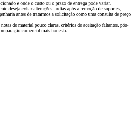
cionado e onde o custo ou o prazo de entrega pode variar.
te deseja evitar alterações tardias após a remoção de suportes,
genharia antes de tratarmos a solicitação como uma consulta de preço
tas de material pouco claras, critérios de aceitação faltantes, pós-
comparação comercial mais honesta.