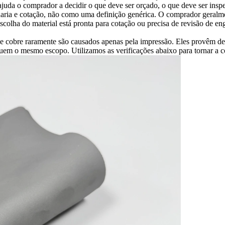
uda o comprador a decidir o que deve ser orçado, o que deve ser inspe
haria e cotação, não como uma definição genérica. O comprador geralmen
scolha do material está pronta para cotação ou precisa de revisão de en
e cobre raramente são causados apenas pela impressão. Eles provêm de no
uem o mesmo escopo. Utilizamos as verificações abaixo para tornar a 